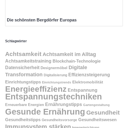
Die schönsten Bergdörfer Europas
Schlagwörter
Achtsamkeit
Achtsamkeit im Alltag
Achtsamkeitstraining
Blockchain-Technologie
Digitale
Datensicherheit
Designermöbel
Transformation
Effizienzsteigerung
Digitalisierung
Einrichtungstipps
Elektromobilität
Einrichtungstrends
Energieeffizienz
Entspannung
Entspannungstechniken
Ernährungstipps
Erneuerbare Energien
Gartengestaltung
Gesunde Ernährung
Gesundheit
Gesundheitstipps
Gesundheitswesen
Gesundheitsvorsorge
Immunsystem stärken
Inneneinrichtung