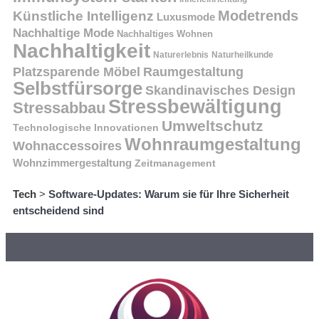
Modetrends
Künstliche Intelligenz
Luxusmode
Nachhaltige Mode
Nachhaltiges Wohnen
Nachhaltigkeit
Naturerlebnis
Naturheilkunde
Platzsparende Möbel
Raumgestaltung
Selbstfürsorge
Skandinavisches Design
Stressbewältigung
Stressabbau
Umweltschutz
Technologische Innovationen
Wohnraumgestaltung
Wohnaccessoires
Wohnzimmergestaltung
Zeitmanagement
Tech
>
Software-Updates: Warum sie für Ihre Sicherheit
entscheidend sind