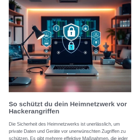
So schützt du dein Heimnetzwerk vor
Hackerangriffen
Die Sicherheit des Heimnetzwerks ist unerlässlich, um
private Daten und Geräte vor unerwünschten Zugriffen zu
schützen. Es gibt mehrere effektive Maßnahmen, die jeder