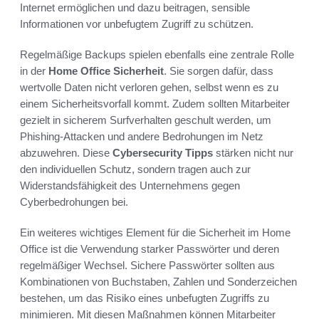
Internet ermöglichen und dazu beitragen, sensible
Informationen vor unbefugtem Zugriff zu schützen.
Regelmäßige Backups spielen ebenfalls eine zentrale Rolle
in der
Home Office Sicherheit
. Sie sorgen dafür, dass
wertvolle Daten nicht verloren gehen, selbst wenn es zu
einem Sicherheitsvorfall kommt. Zudem sollten Mitarbeiter
gezielt in sicherem Surfverhalten geschult werden, um
Phishing-Attacken und andere Bedrohungen im Netz
abzuwehren. Diese
Cybersecurity Tipps
stärken nicht nur
den individuellen Schutz, sondern tragen auch zur
Widerstandsfähigkeit des Unternehmens gegen
Cyberbedrohungen bei.
Ein weiteres wichtiges Element für die Sicherheit im Home
Office ist die Verwendung starker Passwörter und deren
regelmäßiger Wechsel. Sichere Passwörter sollten aus
Kombinationen von Buchstaben, Zahlen und Sonderzeichen
bestehen, um das Risiko eines unbefugten Zugriffs zu
minimieren. Mit diesen Maßnahmen können Mitarbeiter