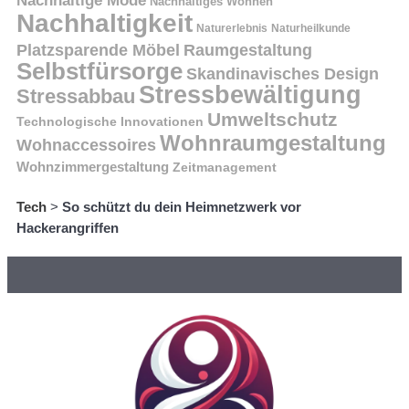
Nachhaltige Mode
Nachhaltiges Wohnen
Nachhaltigkeit
Naturerlebnis
Naturheilkunde
Platzsparende Möbel
Raumgestaltung
Selbstfürsorge
Skandinavisches Design
Stressbewältigung
Stressabbau
Umweltschutz
Technologische Innovationen
Wohnraumgestaltung
Wohnaccessoires
Wohnzimmergestaltung
Zeitmanagement
Tech
>
So schützt du dein Heimnetzwerk vor
Hackerangriffen