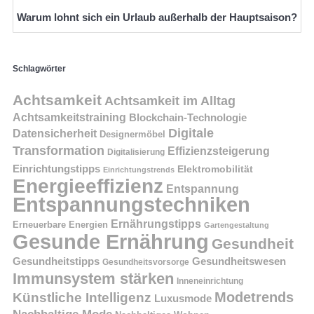
Warum lohnt sich ein Urlaub außerhalb der Hauptsaison?
Schlagwörter
Achtsamkeit
Achtsamkeit im Alltag
Achtsamkeitstraining
Blockchain-Technologie
Digitale
Datensicherheit
Designermöbel
Transformation
Effizienzsteigerung
Digitalisierung
Einrichtungstipps
Elektromobilität
Einrichtungstrends
Energieeffizienz
Entspannung
Entspannungstechniken
Ernährungstipps
Erneuerbare Energien
Gartengestaltung
Gesunde Ernährung
Gesundheit
Gesundheitstipps
Gesundheitswesen
Gesundheitsvorsorge
Immunsystem stärken
Inneneinrichtung
Modetrends
Künstliche Intelligenz
Luxusmode