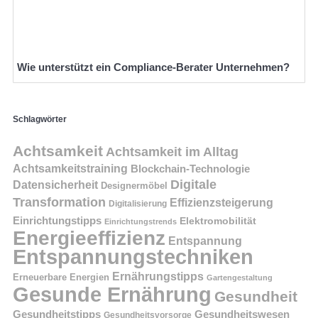
Wie unterstützt ein Compliance-Berater Unternehmen?
Schlagwörter
Achtsamkeit
Achtsamkeit im Alltag
Achtsamkeitstraining
Blockchain-Technologie
Digitale
Datensicherheit
Designermöbel
Transformation
Effizienzsteigerung
Digitalisierung
Einrichtungstipps
Elektromobilität
Einrichtungstrends
Energieeffizienz
Entspannung
Entspannungstechniken
Ernährungstipps
Erneuerbare Energien
Gartengestaltung
Gesunde Ernährung
Gesundheit
Gesundheitstipps
Gesundheitswesen
Gesundheitsvorsorge