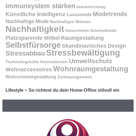
Immunsystem stärken
Inneneinrichtung
Modetrends
Künstliche Intelligenz
Luxusmode
Nachhaltige Mode
Nachhaltiges Wohnen
Nachhaltigkeit
Naturerlebnis
Naturheilkunde
Platzsparende Möbel
Raumgestaltung
Selbstfürsorge
Skandinavisches Design
Stressbewältigung
Stressabbau
Umweltschutz
Technologische Innovationen
Wohnraumgestaltung
Wohnaccessoires
Wohnzimmergestaltung
Zeitmanagement
Lifestyle
>
So richtest du dein Home-Office stilvoll ein