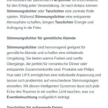
für den Erfolg jeder Veranstaltung. Je nach Anlass können
Stimmungslichter
oder
Tanzlichter
eine zentrale Rolle
spielen. Während
Stimmungslichter
eine entspannte
Atmosphäre schaffen, bringen
Tanzlichter
Energie und
Aufregung in die Feier.
Stimmungslichter für gemütliche Abende
Stimmungslichter
sind hervorragend geeignet für
gemütliche Abende und schaffen eine einladende
Umgebung. Sie bieten warme Farben und sanfte
Übergänge, die perfekt für romantische Dinner oder
entspannte Zusammenkünfte sind. Produkte wie Philips
Hue oder LIFX ermöglichen eine individuelle Anpassung und
lassen sich problemlos auf verschiedene Stimmungslagen
einstellen. Mit diesen intelligenten Systemen lässt sich jede
Ecke des Raumes in ein sanftes Licht tauchen, was zur
Eventbeleuchtung
maßgeblich beiträgt.
Tanzlichter für aufregende Feiern