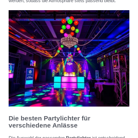
werden, sodass die Atmosphäre stets passend bleibt.
Die besten Partylichter für
verschiedene Anlässe
Die Auswahl der passenden
Partylichter
ist entscheidend