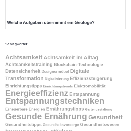
Welche Aufgaben übernimmt ein Geologe?
Schlagwörter
Achtsamkeit
Achtsamkeit im Alltag
Achtsamkeitstraining
Blockchain-Technologie
Digitale
Datensicherheit
Designermöbel
Transformation
Effizienzsteigerung
Digitalisierung
Einrichtungstipps
Elektromobilität
Einrichtungstrends
Energieeffizienz
Entspannung
Entspannungstechniken
Ernährungstipps
Erneuerbare Energien
Gartengestaltung
Gesunde Ernährung
Gesundheit
Gesundheitstipps
Gesundheitswesen
Gesundheitsvorsorge