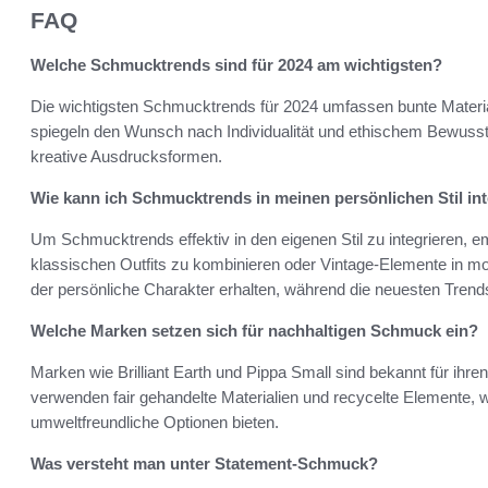
FAQ
Welche Schmucktrends sind für 2024 am wichtigsten?
Die wichtigsten Schmucktrends für 2024 umfassen bunte Materia
spiegeln den Wunsch nach Individualität und ethischem Bewussts
kreative Ausdrucksformen.
Wie kann ich Schmucktrends in meinen persönlichen Stil in
Um Schmucktrends effektiv in den eigenen Stil zu integrieren, 
klassischen Outfits zu kombinieren oder Vintage-Elemente in mod
der persönliche Charakter erhalten, während die neuesten Trend
Welche Marken setzen sich für nachhaltigen Schmuck ein?
Marken wie Brilliant Earth und Pippa Small sind bekannt für ih
verwenden fair gehandelte Materialien und recycelte Elemente,
umweltfreundliche Optionen bieten.
Was versteht man unter Statement-Schmuck?