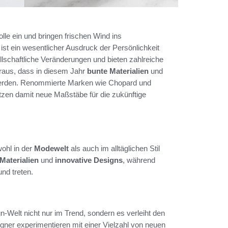
lle ein und bringen frischen Wind ins
 ist ein wesentlicher Ausdruck der Persönlichkeit
sellschaftliche Veränderungen und bieten zahlreiche
oraus, dass in diesem Jahr
bunte Materialien
und
erden. Renommierte Marken wie Chopard und
setzen damit neue Maßstäbe für die zukünftige
wohl in der
Modewelt
als auch im alltäglichen Stil
Materialien
und
innovative Designs
, während
nd treten.
-Welt nicht nur im Trend, sondern es verleiht den
igner experimentieren mit einer Vielzahl von neuen