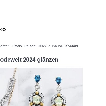
ichten
Profis
Reisen
Tech
Zuhause
Kontakt
Modewelt 2024 glänzen