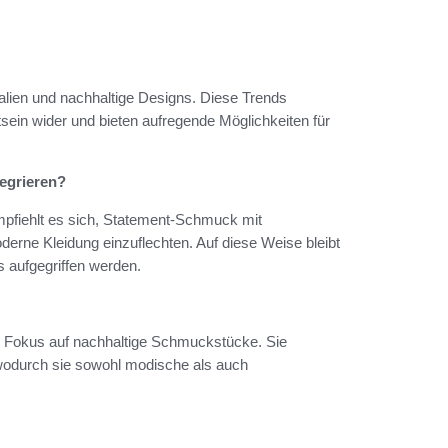
lien und nachhaltige Designs. Diese Trends
ein wider und bieten aufregende Möglichkeiten für
tegrieren?
empfiehlt es sich, Statement-Schmuck mit
erne Kleidung einzuflechten. Auf diese Weise bleibt
s aufgegriffen werden.
ren Fokus auf nachhaltige Schmuckstücke. Sie
 wodurch sie sowohl modische als auch