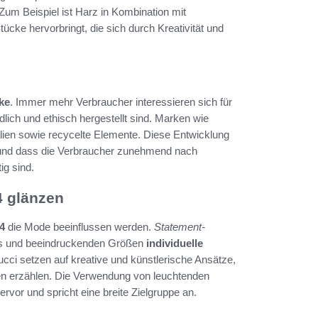
um Beispiel ist Harz in Kombination mit
tücke hervorbringt, die sich durch Kreativität und
ke
. Immer mehr Verbraucher interessieren sich für
lich und ethisch hergestellt sind. Marken wie
ialien sowie recycelte Elemente. Diese Entwicklung
 und dass die Verbraucher zunehmend nach
g sind.
4 glänzen
4
die Mode beeinflussen werden.
Statement-
igns und beeindruckenden Größen
individuelle
cci setzen auf kreative und künstlerische Ansätze,
ten erzählen. Die Verwendung von leuchtenden
or und spricht eine breite Zielgruppe an.