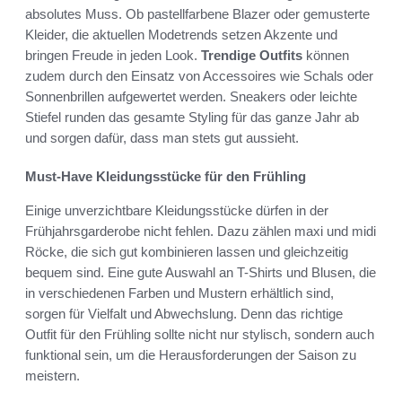
absolutes Muss. Ob pastellfarbene Blazer oder gemusterte
Kleider, die aktuellen Modetrends setzen Akzente und
bringen Freude in jeden Look.
Trendige Outfits
können
zudem durch den Einsatz von Accessoires wie Schals oder
Sonnenbrillen aufgewertet werden. Sneakers oder leichte
Stiefel runden das gesamte Styling für das ganze Jahr ab
und sorgen dafür, dass man stets gut aussieht.
Must-Have Kleidungsstücke für den Frühling
Einige unverzichtbare Kleidungsstücke dürfen in der
Frühjahrsgarderobe nicht fehlen. Dazu zählen maxi und midi
Röcke, die sich gut kombinieren lassen und gleichzeitig
bequem sind. Eine gute Auswahl an T-Shirts und Blusen, die
in verschiedenen Farben und Mustern erhältlich sind,
sorgen für Vielfalt und Abwechslung. Denn das richtige
Outfit für den Frühling sollte nicht nur stylisch, sondern auch
funktional sein, um die Herausforderungen der Saison zu
meistern.