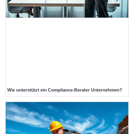
Wie unterstützt ein Compliance-Berater Unternehmen?