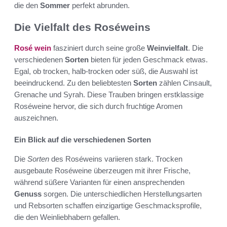
die den
Sommer
perfekt abrunden.
Die Vielfalt des Roséweins
Rosé wein
fasziniert durch seine große
Weinvielfalt
. Die
verschiedenen
Sorten
bieten für jeden Geschmack etwas.
Egal, ob trocken, halb-trocken oder süß, die Auswahl ist
beeindruckend. Zu den beliebtesten
Sorten
zählen Cinsault,
Grenache und Syrah. Diese Trauben bringen erstklassige
Roséweine hervor, die sich durch fruchtige Aromen
auszeichnen.
Ein Blick auf die verschiedenen Sorten
Die
Sorten
des Roséweins variieren stark. Trocken
ausgebaute Roséweine überzeugen mit ihrer Frische,
während süßere Varianten für einen ansprechenden
Genuss
sorgen. Die unterschiedlichen Herstellungsarten
und Rebsorten schaffen einzigartige Geschmacksprofile,
die den Weinliebhabern gefallen.