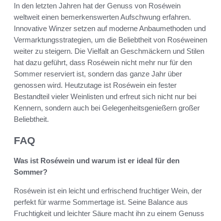
In den letzten Jahren hat der Genuss von Roséwein
weltweit einen bemerkenswerten Aufschwung erfahren.
Innovative Winzer setzen auf moderne Anbaumethoden und
Vermarktungsstrategien, um die Beliebtheit von Roséweinen
weiter zu steigern. Die Vielfalt an Geschmäckern und Stilen
hat dazu geführt, dass Roséwein nicht mehr nur für den
Sommer reserviert ist, sondern das ganze Jahr über
genossen wird. Heutzutage ist Roséwein ein fester
Bestandteil vieler Weinlisten und erfreut sich nicht nur bei
Kennern, sondern auch bei Gelegenheitsgenießern großer
Beliebtheit.
FAQ
Was ist Roséwein und warum ist er ideal für den
Sommer?
Roséwein ist ein leicht und erfrischend fruchtiger Wein, der
perfekt für warme Sommertage ist. Seine Balance aus
Fruchtigkeit und leichter Säure macht ihn zu einem Genuss