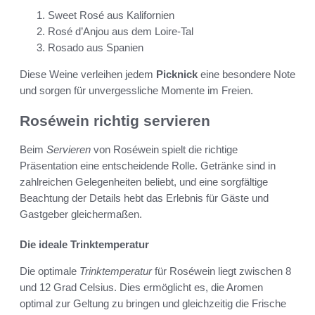
Sweet Rosé aus Kalifornien
Rosé d’Anjou aus dem Loire-Tal
Rosado aus Spanien
Diese Weine verleihen jedem
Picknick
eine besondere Note
und sorgen für unvergessliche Momente im Freien.
Roséwein richtig servieren
Beim
Servieren
von Roséwein spielt die richtige
Präsentation eine entscheidende Rolle. Getränke sind in
zahlreichen Gelegenheiten beliebt, und eine sorgfältige
Beachtung der Details hebt das Erlebnis für Gäste und
Gastgeber gleichermaßen.
Die ideale Trinktemperatur
Die optimale
Trinktemperatur
für Roséwein liegt zwischen 8
und 12 Grad Celsius. Dies ermöglicht es, die Aromen
optimal zur Geltung zu bringen und gleichzeitig die Frische