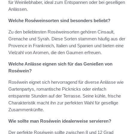
für Weinliebhaber, ideal zum Entspannen oder bei geselligen
Anlässen.
Welche Roséweinsorten sind besonders beliebt?
Zu den beliebtesten Roséweinsorten gehören Cinsault,
Grenache und Syrah. Diese Sorten stammen häufig aus der
Provence in Frankreich, Italien und Spanien und bieten eine
Vielzahl von Aromen, die den Gaumen erfreuen.
Welche Anlässe eignen sich für das Genießen von
Roséwein?
Roséwein eignet sich hervorragend für diverse Anlässe wie
Gartenpartys, romantische Picknicks oder einfach
entspannte Stunden auf der Terrasse. Seine kühle, frische
Charakteristik macht ihn zur perfekten Wahl für gesellige
Zusammenkünfte.
Wie sollte man Roséwein idealerweise servieren?
Der perfekte Roséwein sollte zwischen 8 und 12 Grad