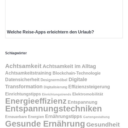
Welche Reise-Apps erleichtern den Urlaub?
Schlagwörter
Achtsamkeit
Achtsamkeit im Alltag
Achtsamkeitstraining
Blockchain-Technologie
Digitale
Datensicherheit
Designermöbel
Transformation
Effizienzsteigerung
Digitalisierung
Einrichtungstipps
Elektromobilität
Einrichtungstrends
Energieeffizienz
Entspannung
Entspannungstechniken
Ernährungstipps
Erneuerbare Energien
Gartengestaltung
Gesunde Ernährung
Gesundheit