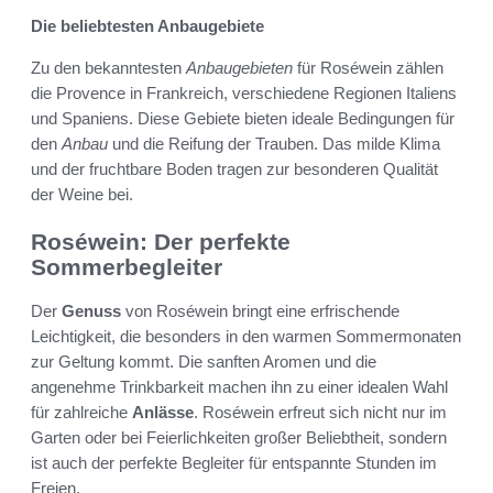
Die beliebtesten Anbaugebiete
Zu den bekanntesten
Anbaugebieten
für Roséwein zählen
die Provence in Frankreich, verschiedene Regionen Italiens
und Spaniens. Diese Gebiete bieten ideale Bedingungen für
den
Anbau
und die Reifung der Trauben. Das milde Klima
und der fruchtbare Boden tragen zur besonderen Qualität
der Weine bei.
Roséwein: Der perfekte
Sommerbegleiter
Der
Genuss
von Roséwein bringt eine erfrischende
Leichtigkeit, die besonders in den warmen Sommermonaten
zur Geltung kommt. Die sanften Aromen und die
angenehme Trinkbarkeit machen ihn zu einer idealen Wahl
für zahlreiche
Anlässe
. Roséwein erfreut sich nicht nur im
Garten oder bei Feierlichkeiten großer Beliebtheit, sondern
ist auch der perfekte Begleiter für entspannte Stunden im
Freien.