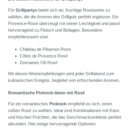
Für
Grillpartys
bietet sich an, fruchtige Roséweine zu
wählen, die die Aromen des Grillguts perfekt ergänzen. Ein
Provence-Rosé überzeugt mit seiner Leichtigkeit und passt
hervorragend zu Fleisch und Beilagen. Besonders
empfehlenswert sind:
Château de Pibarnon Rosé
Côtes de Provence Rosé
Domaines Ott Rosé
Mit diesen Weinempfehlungen wird jeder Grillabend zum
kulinarischen Ereignis, begleitet von erfrischenden Aromen.
Romantische Picknick-Ideen mit Rosé
Für ein romantisches
Picknick
empfiehlt es sich, einen
süßen Rosé zu wählen. Ideal sind Kombinationen mit Käse
und frischen Früchten, die das Geschmackserlebnis perfekt
abrunden. Hier einige hervorragende Optionen: