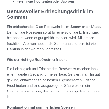
Feiern wie Hochzeiten oder Jubiläen
Genussvoller Erfrischungsdrink im
Sommer
Ein erfrischendes Glas Roséwein ist im
Sommer
ein Muss.
Der richtige Roséwein sorgt für eine sofortige
Erfrischung
,
besonders wenn er gut gekühlt serviert wird. Mit seinen
fruchtigen Aromen hebt er die Stimmung und bereitet viel
Genuss
in der warmen Jahreszeit.
Wie der richtige Roséwein erfrischt
Die Leichtigkeit und Frische des Roséweins machen ihn zu
einem idealen Getränk für heiße Tage. Serviert man ihn gut
gekühlt, entfaltet er seine besten Eigenschaften. Frische
Fruchtnoten und eine ausgewogene Säure bieten ein
Geschmackserlebnis, das perfekt für sonnige Nachmittage
ist.
Kombination mit sommerlichen Speisen