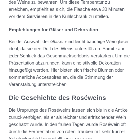
des Weins zu bewahren. Um diese Temperatur zu
erreichen, empfiehlt es sich, die Flasche etwa 30 Minuten
vor dem
Servieren
in den Kühlschrank zu stellen.
Empfehlungen für Gläser und Dekoration
Bei der Auswahl der
Gläser
sind leicht bauchige Weingläser
ideal, da sie den Duft des Weins unterstützen. Somit kann
jeder Schluck das Geschmackserlebnis verstärken. Um die
Präsentation abzurunden, kann eine stilvolle Dekoration
hinzugefügt werden. Hier bieten sich frische Blumen oder
sommerliche Accessoires an, die die Stimmung der
Veranstaltung unterstreichen.
Die Geschichte des Roséweins
Die Ursprünge des Roséweins lassen sich bis in die Antike
zurückverfolgen, als er als leichter und erfrischender Wein
geschätzt wurde. In den frühen Tagen wurde Roséwein oft
durch die Fermentation von roten Trauben mit sehr kurzer
Schalenkontakt hergestellt, was zu seiner