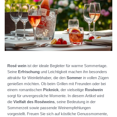
Rosé wein
ist der ideale Begleiter für warme Sommertage.
Seine
Erfrischung
und Leichtigkeit machen ihn besonders
attraktiv für Weinliebhaber, die den
Sommer
in vollen Zügen
genießen möchten. Ob beim Grillen mit Freunden oder bei
einem romantischen
Picknick
, der vielseitige
Roséwein
sorgt für unvergessliche Momente. In diesem Artikel wird
die
Vielfalt des Roséweins
, seine Bedeutung in der
Sommerzeit sowie passende Weinempfehlungen
vorgestellt. Freuen Sie sich auf köstliche Genussmomente,