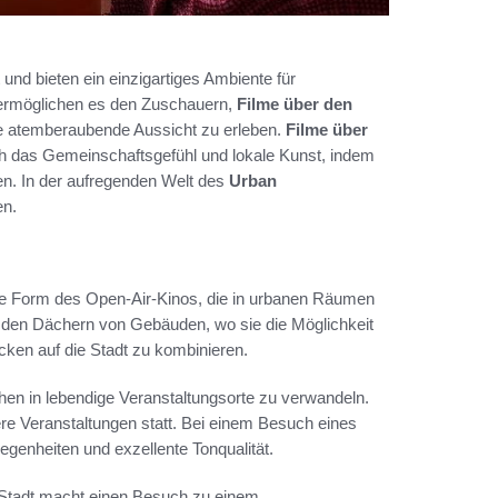
 und bieten ein einzigartiges Ambiente für
, ermöglichen es den Zuschauern,
Filme über den
die atemberaubende Aussicht zu erleben.
Filme über
ch das Gemeinschaftsgefühl und lokale Kunst, indem
en. In der aufregenden Welt des
Urban
en.
de Form des Open-Air-Kinos, die in urbanen Räumen
uf den Dächern von Gebäuden, wo sie die Möglichkeit
ken auf die Stadt zu kombinieren.
hen in lebendige Veranstaltungsorte zu verwandeln.
e Veranstaltungen statt. Bei einem Besuch eines
genheiten und exzellente Tonqualität.
r Stadt macht einen Besuch zu einem