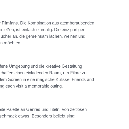
für Filmfans. Die Kombination aus atemberaubenden
ießen, ist einfach einmalig. Die einzigartigen
ucher an, die gemeinsam lachen, weinen und
en möchten.
ffene Umgebung und die kreative Gestaltung
schaffen einen einladenden Raum, um Filme zu
 dem Screen in eine magische Kulisse. Friends and
ing each visit a memorable outing.
te Palette an Genres und Titeln. Von zeitlosen
Geschmack etwas. Besonders beliebt sind: