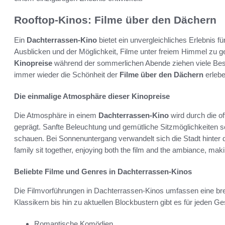
Rooftop-Kinos: Filme über den Dächern
Ein
Dachterrassen-Kino
bietet ein unvergleichliches Erlebnis 
Ausblicken und der Möglichkeit, Filme unter freiem Himmel zu gen
Kinopreise
während der sommerlichen Abende ziehen viele Bes
immer wieder die Schönheit der
Filme über den Dächern
erleb
Die einmalige Atmosphäre dieser Kinopreise
Die Atmosphäre in einem
Dachterrassen-Kino
wird durch die o
geprägt. Sanfte Beleuchtung und gemütliche Sitzmöglichkeiten 
schauen. Bei Sonnenuntergang verwandelt sich die Stadt hinter
family sit together, enjoying both the film and the ambiance, mak
Beliebte Filme und Genres in Dachterrassen-Kinos
Die Filmvorführungen in Dachterrassen-Kinos umfassen eine brei
Klassikern bis hin zu aktuellen Blockbustern gibt es für jeden 
Romantische Komödien