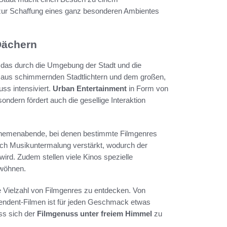
zur Schaffung eines ganz besonderen Ambientes
Dächern
, das durch die Umgebung der Stadt und die
aus schimmernden Stadtlichtern und dem großen,
ss intensiviert.
Urban Entertainment
in Form von
ndern fördert auch die gesellige Interaktion
hemenabende, bei denen bestimmte Filmgenres
urch Musikuntermalung verstärkt, wodurch der
wird. Zudem stellen viele Kinos spezielle
rwöhnen.
e Vielzahl von Filmgenres zu entdecken. Von
ependent-Filmen ist für jeden Geschmack etwas
ss sich der
Filmgenuss unter freiem Himmel
zu