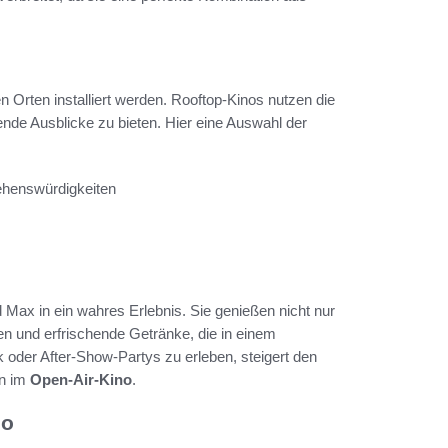
n Orten installiert werden. Rooftop-Kinos nutzen die
de Ausblicke zu bieten. Hier eine Auswahl der
ehenswürdigkeiten
 Max in ein wahres Erlebnis. Sie genießen nicht nur
n und erfrischende Getränke, die in einem
 oder After-Show-Partys zu erleben, steigert den
en im
Open-Air-Kino
.
no