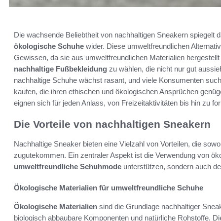
Die wachsende Beliebtheit von nachhaltigen Sneakern spiegelt
ökologische Schuhe
wider. Diese umweltfreundlichen Alternati
Gewissen, da sie aus umweltfreundlichen Materialien hergestel
nachhaltige Fußbekleidung
zu wählen, die nicht nur gut aussi
nachhaltige Schuhe wächst rasant, und viele Konsumenten such
kaufen, die ihren ethischen und ökologischen Ansprüchen genüge
eignen sich für jeden Anlass, von Freizeitaktivitäten bis hin zu f
Die Vorteile von nachhaltigen Sneakern
Nachhaltige Sneaker bieten eine Vielzahl von Vorteilen, die sow
zugutekommen. Ein zentraler Aspekt ist die Verwendung von ökol
umweltfreundliche Schuhmode
unterstützen, sondern auch de
Ökologische Materialien für umweltfreundliche Schuhe
Ökologische Materialien
sind die Grundlage nachhaltiger Snea
biologisch abbaubare Komponenten und natürliche Rohstoffe. Die