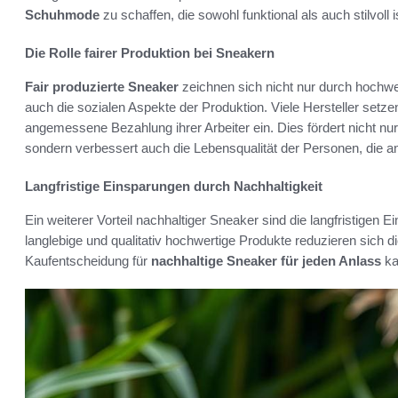
Schuhmode
zu schaffen, die sowohl funktional als auch stilvoll i
Die Rolle fairer Produktion bei Sneakern
Fair produzierte Sneaker
zeichnen sich nicht nur durch hochwe
auch die sozialen Aspekte der Produktion. Viele Hersteller setze
angemessene Bezahlung ihrer Arbeiter ein. Dies fördert nicht nu
sondern verbessert auch die Lebensqualität der Personen, die an 
Langfristige Einsparungen durch Nachhaltigkeit
Ein weiterer Vorteil nachhaltiger Sneaker sind die langfristigen Ei
langlebige und qualitativ hochwertige Produkte reduzieren sich d
Kaufentscheidung für
nachhaltige Sneaker für jeden Anlass
ka