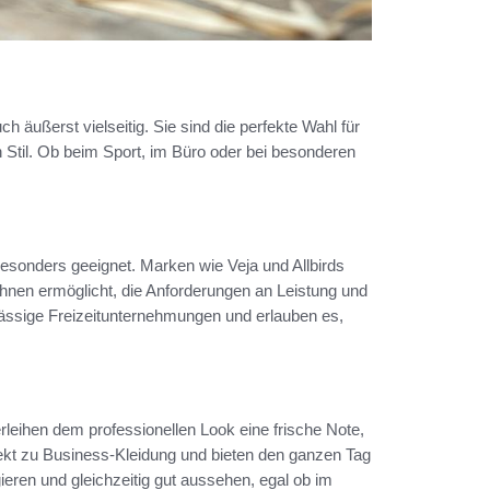
 äußerst vielseitig. Sie sind die perfekte Wahl für
Stil. Ob beim Sport, im Büro oder bei besonderen
 besonders geeignet. Marken wie Veja und Allbirds
hnen ermöglicht, die Anforderungen an Leistung und
e lässige Freizeitunternehmungen und erlauben es,
erleihen dem professionellen Look eine frische Note,
fekt zu Business-Kleidung und bieten den ganzen Tag
ren und gleichzeitig gut aussehen, egal ob im