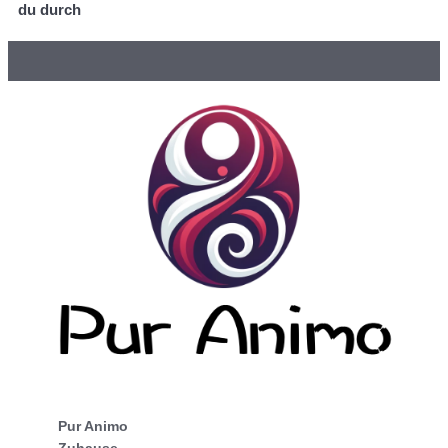
du durch
Pur Animo