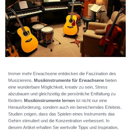
Immer mehr Erwachsene entdecken die Faszination des
Musizierens.
Musikinstrumente für Erwachsene
bieten
eine wunderbare Möglichkeit, kreativ zu sein, Stress
abzubauen und gleichzeitig die persönliche Entfaltung zu
fördern.
Musikinstrumente lernen
ist nicht nur eine
Herausforderung, sondern auch ein bereicherndes Erlebnis.
Studien zeigen, dass das Spielen eines Instruments das
Gehirn stimuliert und die Konzentration verbessert. In
diesem Artikel erhalten Sie wertvolle Tipps und Inspiration,