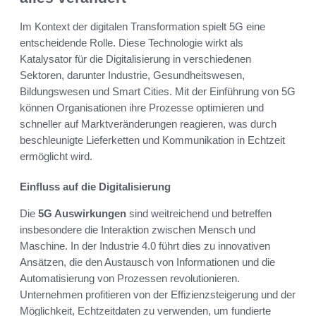
Im Kontext der digitalen Transformation spielt 5G eine
entscheidende Rolle. Diese Technologie wirkt als
Katalysator für die Digitalisierung in verschiedenen
Sektoren, darunter Industrie, Gesundheitswesen,
Bildungswesen und Smart Cities. Mit der Einführung von 5G
können Organisationen ihre Prozesse optimieren und
schneller auf Marktveränderungen reagieren, was durch
beschleunigte Lieferketten und Kommunikation in Echtzeit
ermöglicht wird.
Einfluss auf die Digitalisierung
Die
5G Auswirkungen
sind weitreichend und betreffen
insbesondere die Interaktion zwischen Mensch und
Maschine. In der Industrie 4.0 führt dies zu innovativen
Ansätzen, die den Austausch von Informationen und die
Automatisierung von Prozessen revolutionieren.
Unternehmen profitieren von der Effizienzsteigerung und der
Möglichkeit, Echtzeitdaten zu verwenden, um fundierte