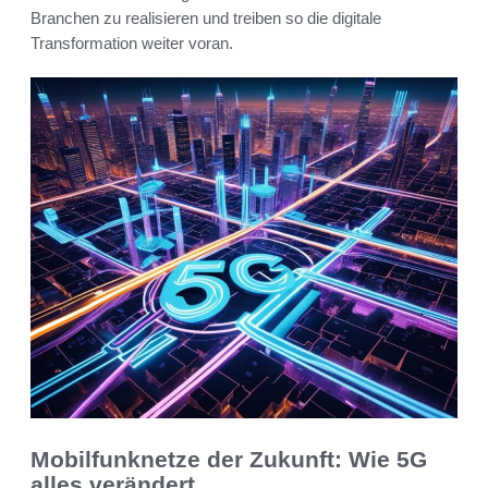
Branchen zu realisieren und treiben so die digitale
Transformation weiter voran.
Mobilfunknetze der Zukunft: Wie 5G
alles verändert