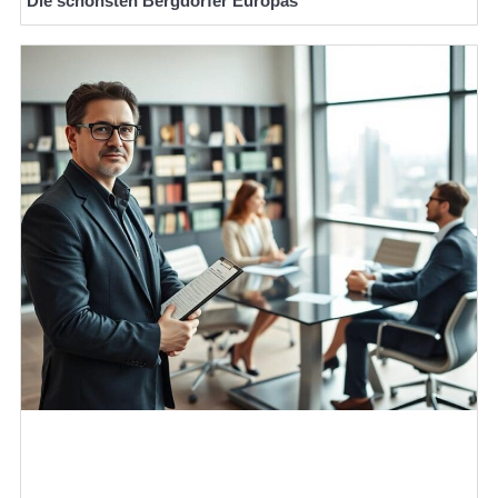
Die schönsten Bergdörfer Europas