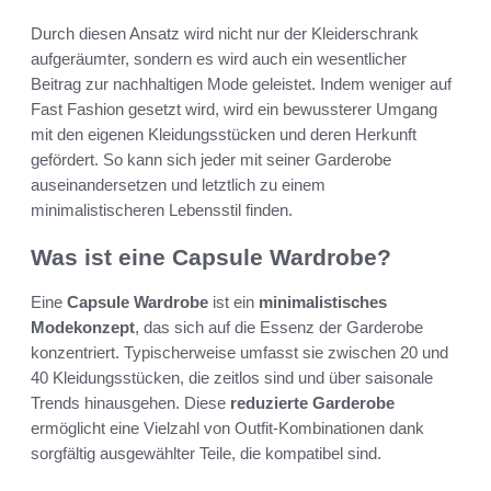
Durch diesen Ansatz wird nicht nur der Kleiderschrank
aufgeräumter, sondern es wird auch ein wesentlicher
Beitrag zur nachhaltigen Mode geleistet. Indem weniger auf
Fast Fashion gesetzt wird, wird ein bewussterer Umgang
mit den eigenen Kleidungsstücken und deren Herkunft
gefördert. So kann sich jeder mit seiner Garderobe
auseinandersetzen und letztlich zu einem
minimalistischeren Lebensstil finden.
Was ist eine Capsule Wardrobe?
Eine
Capsule Wardrobe
ist ein
minimalistisches
Modekonzept
, das sich auf die Essenz der Garderobe
konzentriert. Typischerweise umfasst sie zwischen 20 und
40 Kleidungsstücken, die zeitlos sind und über saisonale
Trends hinausgehen. Diese
reduzierte Garderobe
ermöglicht eine Vielzahl von Outfit-Kombinationen dank
sorgfältig ausgewählter Teile, die kompatibel sind.