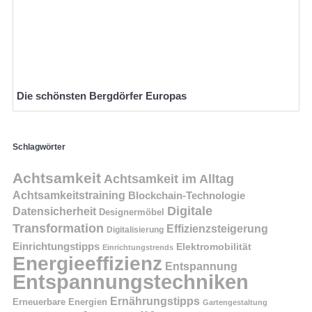
Die schönsten Bergdörfer Europas
Schlagwörter
Achtsamkeit
Achtsamkeit im Alltag
Achtsamkeitstraining
Blockchain-Technologie
Digitale
Datensicherheit
Designermöbel
Transformation
Effizienzsteigerung
Digitalisierung
Einrichtungstipps
Elektromobilität
Einrichtungstrends
Energieeffizienz
Entspannung
Entspannungstechniken
Ernährungstipps
Erneuerbare Energien
Gartengestaltung