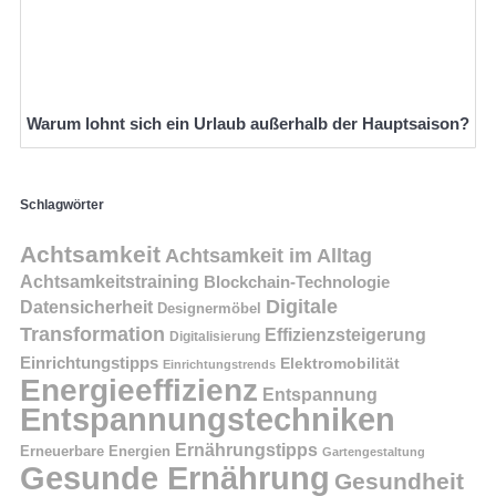
Warum lohnt sich ein Urlaub außerhalb der Hauptsaison?
Schlagwörter
Achtsamkeit
Achtsamkeit im Alltag
Achtsamkeitstraining
Blockchain-Technologie
Digitale
Datensicherheit
Designermöbel
Transformation
Effizienzsteigerung
Digitalisierung
Einrichtungstipps
Elektromobilität
Einrichtungstrends
Energieeffizienz
Entspannung
Entspannungstechniken
Ernährungstipps
Erneuerbare Energien
Gartengestaltung
Gesunde Ernährung
Gesundheit