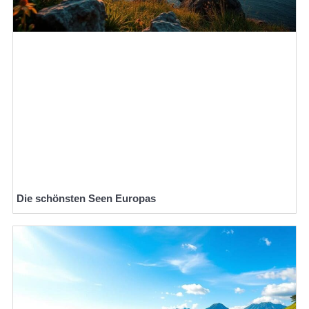
Die schönsten Seen Europas