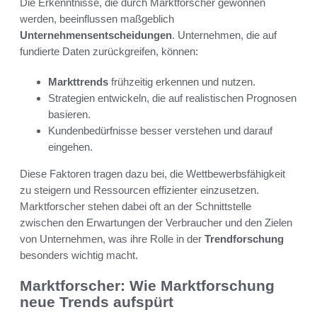
Die Erkenntnisse, die durch Marktforscher gewonnen
werden, beeinflussen maßgeblich
Unternehmensentscheidungen
. Unternehmen, die auf
fundierte Daten zurückgreifen, können:
Markttrends
frühzeitig erkennen und nutzen.
Strategien entwickeln, die auf realistischen Prognosen
basieren.
Kundenbedürfnisse besser verstehen und darauf
eingehen.
Diese Faktoren tragen dazu bei, die Wettbewerbsfähigkeit
zu steigern und Ressourcen effizienter einzusetzen.
Marktforscher stehen dabei oft an der Schnittstelle
zwischen den Erwartungen der Verbraucher und den Zielen
von Unternehmen, was ihre Rolle in der
Trendforschung
besonders wichtig macht.
Marktforscher: Wie Marktforschung
neue Trends aufspürt