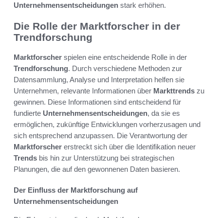
Unternehmensentscheidungen
stark erhöhen.
Die Rolle der Marktforscher in der
Trendforschung
Marktforscher
spielen eine entscheidende Rolle in der
Trendforschung
. Durch verschiedene Methoden zur
Datensammlung, Analyse und Interpretation helfen sie
Unternehmen, relevante Informationen über
Markttrends
zu
gewinnen. Diese Informationen sind entscheidend für
fundierte
Unternehmensentscheidungen
, da sie es
ermöglichen, zukünftige Entwicklungen vorherzusagen und
sich entsprechend anzupassen. Die Verantwortung der
Marktforscher
erstreckt sich über die Identifikation neuer
Trends
bis hin zur Unterstützung bei strategischen
Planungen, die auf den gewonnenen Daten basieren.
Der Einfluss der Marktforschung auf
Unternehmensentscheidungen