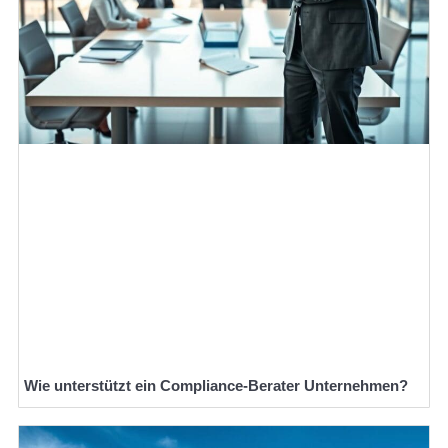
Wie unterstützt ein Compliance-Berater Unternehmen?