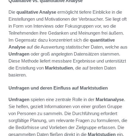
Qualitative vs. quantitative Analyse
Die
qualitative Analyse
ermöglicht tiefere Einblicke in die
Einstellungen und Motivationen der Verbraucher. Sie liegt oft
in Form von Interviews oder Fokusgruppen vor, wo die
Teilnehmenden ihre Gedanken und Meinungen frei äußern.
Im Gegensatz dazu konzentriert sich die
quantitative
Analyse
auf die Auswertung statistischer Daten, welche aus
Umfragen
oder groß angelegten Datensätzen stammen.
Diese Methode liefert messbare Ergebnisse und unterstützt
die Erstellung von
Marktstudien
, die auf breiten Daten
basieren.
Umfragen und deren Einfluss auf Marktstudien
Umfragen
spielen eine zentrale Rolle in der
Marktanalyse
.
Sie helfen, gezielt Informationen von einer großen Gruppe
von Personen zu sammeln. Die Durchführung erfordert
sorgfältige Planung, um relevante Fragen zu formulieren, die
die Bedürfnisse und Vorlieben der Zielgruppe erfassen. Die
gesammelten Daten fließen direkt in die
Marktstudien
ein,