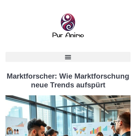
Marktforscher: Wie Marktforschung
neue Trends aufspürt