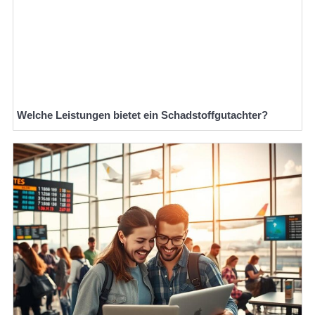
Welche Leistungen bietet ein Schadstoffgutachter?