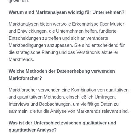
gewinnen.
Warum sind Marktanalysen wichtig für Unternehmen?
Marktanalysen bieten wertvolle Erkenntnisse über Muster
und Entwicklungen, die Unternehmen helfen, fundierte
Entscheidungen zu treffen und sich an veränderte
Marktbedingungen anzupassen. Sie sind entscheidend für
die strategische Planung und das Verständnis aktueller
Markttrends.
Welche Methoden der Datenerhebung verwenden
Marktforscher?
Marktforscher verwenden eine Kombination von qualitativen
und quantitativen Methoden, einschließlich Umfragen,
Interviews und Beobachtungen, um vielfältige Daten zu
sammeln, die für die Analyse von Markttrends relevant sind.
Was ist der Unterschied zwischen qualitativer und
quantitativer Analyse?