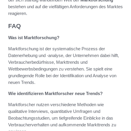
bestehen und auf die vielfältigen Anforderungen des Marktes
reagieren.
FAQ
Was ist Marktforschung?
Marktforschung ist der systematische Prozess der
Datenerhebung und -analyse, der Unternehmen dabei hilft,
Verbraucherbedürfnisse, Markttrends und
Wettbewerbsbedingungen zu verstehen. Sie spielt eine
grundlegende Rolle bei der Identifikation und Analyse von
neuen Trends.
Wie identifizieren Marktforscher neue Trends?
Marktforscher nutzen verschiedene Methoden wie
qualitative Interviews, quantitative Umfragen und
Beobachtungsstudien, um tiefgreifende Einblicke in das
Verbraucherverhalten und aufkommende Markttrends zu