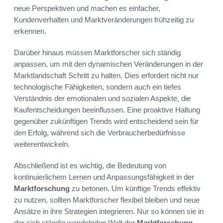
neue Perspektiven und machen es einfacher,
Kundenverhalten und Marktveränderungen frühzeitig zu
erkennen.
Darüber hinaus müssen Marktforscher sich ständig
anpassen, um mit den dynamischen Veränderungen in der
Marktlandschaft Schritt zu halten. Dies erfordert nicht nur
technologische Fähigkeiten, sondern auch ein tiefes
Verständnis der emotionalen und sozialen Aspekte, die
Kaufentscheidungen beeinflussen. Eine proaktive Haltung
gegenüber zukünftigen Trends wird entscheidend sein für
den Erfolg, während sich die Verbraucherbedürfnisse
weiterentwickeln.
Abschließend ist es wichtig, die Bedeutung von
kontinuierlichem Lernen und Anpassungsfähigkeit in der
Marktforschung
zu betonen. Um künftige Trends effektiv
zu nutzen, sollten Marktforscher flexibel bleiben und neue
Ansätze in ihre Strategien integrieren. Nur so können sie in
der sich ständig wandelnden Welt der
Marktforschung