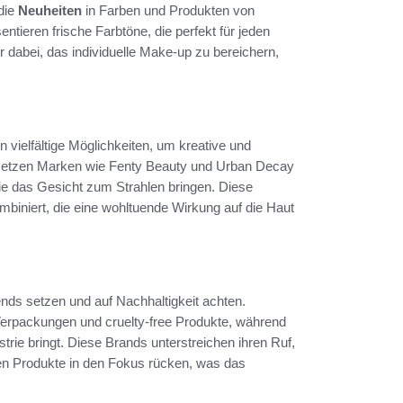
 die
Neuheiten
in Farben und Produkten von
entieren frische Farbtöne, die perfekt für jeden
r dabei, das individuelle Make-up zu bereichern,
vielfältige Möglichkeiten, um kreative und
setzen Marken wie Fenty Beauty und Urban Decay
die das Gesicht zum Strahlen bringen. Diese
mbiniert, die eine wohltuende Wirkung auf die Haut
nds setzen und auf Nachhaltigkeit achten.
Verpackungen und cruelty-free Produkte, während
rie bringt. Diese Brands unterstreichen ihren Ruf,
iven Produkte in den Fokus rücken, was das