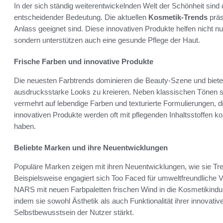
In der sich ständig weiterentwickelnden Welt der Schönheit sind
entscheidender Bedeutung. Die aktuellen
Kosmetik-Trends
präs
Anlass geeignet sind. Diese innovativen Produkte helfen nicht nu
sondern unterstützen auch eine gesunde Pflege der Haut.
Frische Farben und innovative Produkte
Die neuesten Farbtrends dominieren die Beauty-Szene und bieten 
ausdrucksstarke Looks zu kreieren. Neben klassischen Tönen 
vermehrt auf lebendige Farben und texturierte Formulierungen, 
innovativen Produkte werden oft mit pflegenden Inhaltsstoffen ko
haben.
Beliebte Marken und ihre Neuentwicklungen
Populäre Marken zeigen mit ihren Neuentwicklungen, wie sie Tre
Beispielsweise engagiert sich Too Faced für umweltfreundliche 
NARS mit neuen Farbpaletten frischen Wind in die Kosmetikindust
indem sie sowohl Ästhetik als auch Funktionalität ihrer innovat
Selbstbewusstsein der Nutzer stärkt.