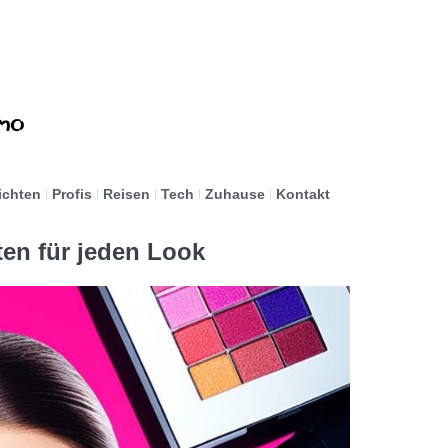
ichten
Profis
Reisen
Tech
Zuhause
Kontakt
en für jeden Look