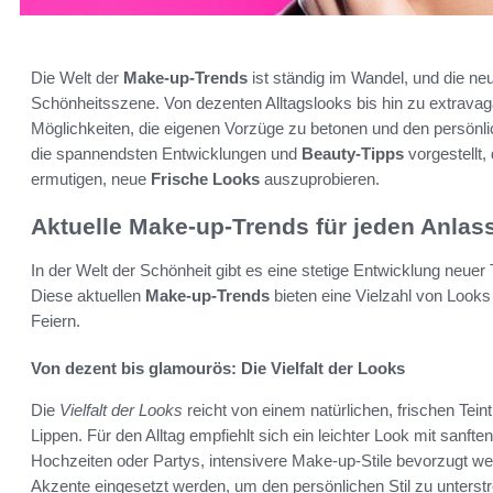
Die Welt der
Make-up-Trends
ist ständig im Wandel, und die n
Schönheitsszene. Von dezenten Alltagslooks bis hin zu extrava
Möglichkeiten, die eigenen Vorzüge zu betonen und den persönli
die spannendsten Entwicklungen und
Beauty-Tipps
vorgestellt,
ermutigen, neue
Frische Looks
auszuprobieren.
Aktuelle Make-up-Trends für jeden Anlas
In der Welt der Schönheit gibt es eine stetige Entwicklung neuer
Diese aktuellen
Make-up-Trends
bieten eine Vielzahl von Looks
Feiern.
Von dezent bis glamourös: Die Vielfalt der Looks
Die
Vielfalt der Looks
reicht von einem natürlichen, frischen Tei
Lippen. Für den Alltag empfiehlt sich ein leichter Look mit sanf
Hochzeiten oder Partys, intensivere Make-up-Stile bevorzugt we
Akzente eingesetzt werden, um den persönlichen Stil zu unterstr