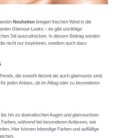
euesten
Neuheiten
bringen frischen Wind in die
ganten Glamour-Looks – es gibt unzählige
chen Stil auszudrücken. In diesem Beitrag werden
 die nicht nur inspirieren, sondern auch dazu
s
 Trends, die sowohl dezent als auch glamourös sind.
 für jeden Anlass, ob im Alltag oder zu besonderen
nt bis hin zu dramatischen Augen und glamourösen
ten Farben, während bei besonderen Anlässen, wie
rden. Hier können lebendige Farben und auffällige
eichen.