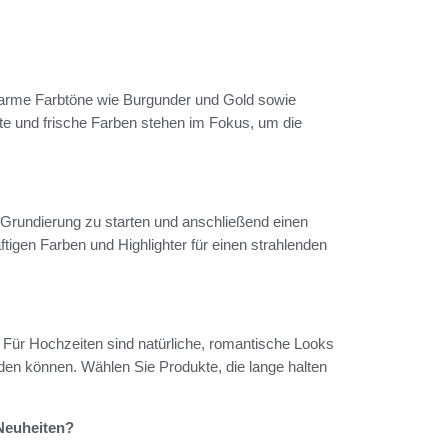
warme Farbtöne wie Burgunder und Gold sowie
te und frische Farben stehen im Fokus, um die
n Grundierung zu starten und anschließend einen
tigen Farben und Highlighter für einen strahlenden
 Für Hochzeiten sind natürliche, romantische Looks
rden können. Wählen Sie Produkte, die lange halten
-Neuheiten?