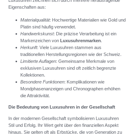
Luxusuhren zeichnen sich durch mehrere herausragende
Eigenschaften aus:
Materialqualität
: Hochwertige Materialien wie Gold und
Platin sind häufig verwendet.
Handwerkskunst
: Die präzise Verarbeitung ist ein
Markenzeichen von
Luxusuhrenmarken
.
Herkunft
: Viele Luxusuhren stammen aus
traditionellen Herstellungsregionen wie der Schweiz.
Limitierte Auflagen
: Gemeinsame Merkmale von
exklusiven Luxusuhren sind oft zeitlich begrenzte
Kollektionen.
Besondere Funktionen
: Komplikationen wie
Mondphasenanzeigen und Chronographen erhöhen
die Attraktivität.
Die Bedeutung von Luxusuhren in der Gesellschaft
In der modernen Gesellschaft symbolisieren Luxusuhren
Stil und Erfolg. Ihr Wert geht über den finanziellen Aspekt
hinaus. Sie gelten oft als Erbstücke, die von Generation zu