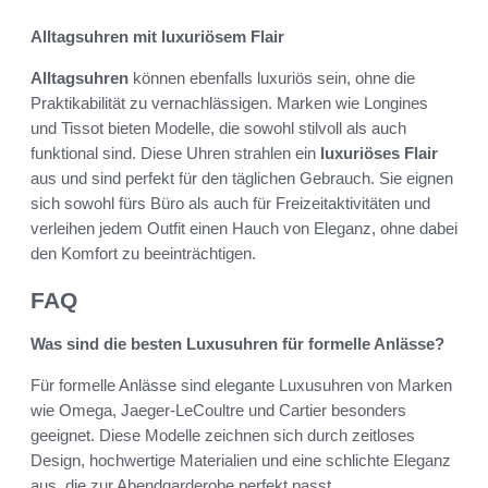
Alltagsuhren mit luxuriösem Flair
Alltagsuhren
können ebenfalls luxuriös sein, ohne die
Praktikabilität zu vernachlässigen. Marken wie Longines
und Tissot bieten Modelle, die sowohl stilvoll als auch
funktional sind. Diese Uhren strahlen ein
luxuriöses Flair
aus und sind perfekt für den täglichen Gebrauch. Sie eignen
sich sowohl fürs Büro als auch für Freizeitaktivitäten und
verleihen jedem Outfit einen Hauch von Eleganz, ohne dabei
den Komfort zu beeinträchtigen.
FAQ
Was sind die besten Luxusuhren für formelle Anlässe?
Für formelle Anlässe sind elegante Luxusuhren von Marken
wie Omega, Jaeger-LeCoultre und Cartier besonders
geeignet. Diese Modelle zeichnen sich durch zeitloses
Design, hochwertige Materialien und eine schlichte Eleganz
aus, die zur Abendgarderobe perfekt passt.