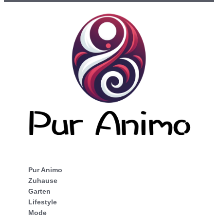
Pur Animo
Zuhause
Garten
Lifestyle
Mode