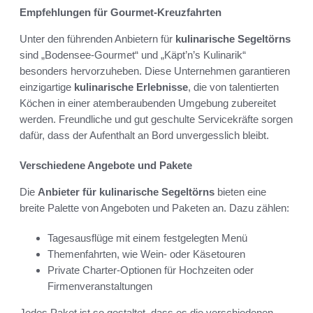
Empfehlungen für Gourmet-Kreuzfahrten
Unter den führenden Anbietern für
kulinarische Segeltörns
sind „Bodensee-Gourmet“ und „Käpt’n’s Kulinarik“
besonders hervorzuheben. Diese Unternehmen garantieren
einzigartige
kulinarische Erlebnisse
, die von talentierten
Köchen in einer atemberaubenden Umgebung zubereitet
werden. Freundliche und gut geschulte Servicekräfte sorgen
dafür, dass der Aufenthalt an Bord unvergesslich bleibt.
Verschiedene Angebote und Pakete
Die
Anbieter für kulinarische Segeltörns
bieten eine
breite Palette von Angeboten und Paketen an. Dazu zählen:
Tagesausflüge mit einem festgelegten Menü
Themenfahrten, wie Wein- oder Käsetouren
Private Charter-Optionen für Hochzeiten oder
Firmenveranstaltungen
Jedes Paket ist so gestaltet, dass es die verschiedenen