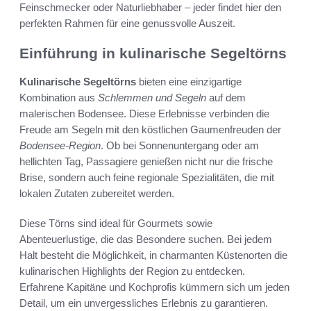
Feinschmecker oder Naturliebhaber – jeder findet hier den
perfekten Rahmen für eine genussvolle Auszeit.
Einführung in kulinarische Segeltörns
Kulinarische Segeltörns
bieten eine einzigartige
Kombination aus
Schlemmen und Segeln
auf dem
malerischen Bodensee. Diese Erlebnisse verbinden die
Freude am Segeln mit den köstlichen Gaumenfreuden der
Bodensee-Region
. Ob bei Sonnenuntergang oder am
hellichten Tag, Passagiere genießen nicht nur die frische
Brise, sondern auch feine regionale Spezialitäten, die mit
lokalen Zutaten zubereitet werden.
Diese Törns sind ideal für Gourmets sowie
Abenteuerlustige, die das Besondere suchen. Bei jedem
Halt besteht die Möglichkeit, in charmanten Küstenorten die
kulinarischen Highlights der Region zu entdecken.
Erfahrene Kapitäne und Kochprofis kümmern sich um jeden
Detail, um ein unvergessliches Erlebnis zu garantieren.