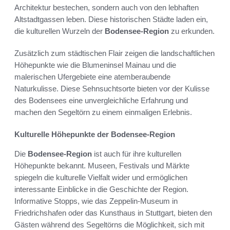
Architektur bestechen, sondern auch von den lebhaften
Altstadtgassen leben. Diese historischen Städte laden ein,
die kulturellen Wurzeln der
Bodensee-Region
zu erkunden.
Zusätzlich zum städtischen Flair zeigen die landschaftlichen
Höhepunkte wie die Blumeninsel Mainau und die
malerischen Ufergebiete eine atemberaubende
Naturkulisse. Diese Sehnsuchtsorte bieten vor der Kulisse
des Bodensees eine unvergleichliche Erfahrung und
machen den Segeltörn zu einem einmaligen Erlebnis.
Kulturelle Höhepunkte der Bodensee-Region
Die
Bodensee-Region
ist auch für ihre kulturellen
Höhepunkte bekannt. Museen, Festivals und Märkte
spiegeln die kulturelle Vielfalt wider und ermöglichen
interessante Einblicke in die Geschichte der Region.
Informative Stopps, wie das Zeppelin-Museum in
Friedrichshafen oder das Kunsthaus in Stuttgart, bieten den
Gästen während des Segeltörns die Möglichkeit, sich mit