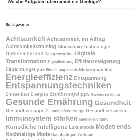
Welche Aufgaben übernimmt ein Geologe?
Schlagwörter
Achtsamkeit
Achtsamkeit im Alltag
Achtsamkeitstraining
Blockchain-Technologie
Digitale
Datensicherheit
Designermöbel
Transformation
Effizienzsteigerung
Digitalisierung
Einrichtungstipps
Elektromobilität
Einrichtungstrends
Energieeffizienz
Entspannung
Entspannungstechniken
Ernährungstipps
Erneuerbare Energien
Gartengestaltung
Gesunde Ernährung
Gesundheit
Gesundheitstipps
Gesundheitswesen
Gesundheitsvorsorge
Immunsystem stärken
Inneneinrichtung
Modetrends
Künstliche Intelligenz
Luxusmode
Nachhaltige Mode
Nachhaltiges Wohnen