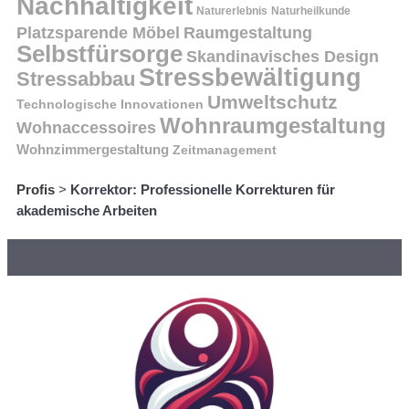
Nachhaltigkeit
Naturerlebnis
Naturheilkunde
Platzsparende Möbel
Raumgestaltung
Selbstfürsorge
Skandinavisches Design
Stressbewältigung
Stressabbau
Umweltschutz
Technologische Innovationen
Wohnraumgestaltung
Wohnaccessoires
Wohnzimmergestaltung
Zeitmanagement
Profis
>
Korrektor: Professionelle Korrekturen für
akademische Arbeiten