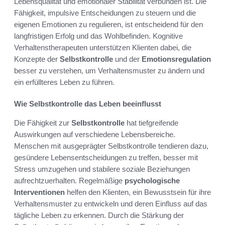
Lebensqualität und emotionaler Stabilität verbunden ist. Die
Fähigkeit, impulsive Entscheidungen zu steuern und die
eigenen Emotionen zu regulieren, ist entscheidend für den
langfristigen Erfolg und das Wohlbefinden. Kognitive
Verhaltenstherapeuten unterstützen Klienten dabei, die
Konzepte der
Selbstkontrolle
und der
Emotionsregulation
besser zu verstehen, um Verhaltensmuster zu ändern und
ein erfüllteres Leben zu führen.
Wie Selbstkontrolle das Leben beeinflusst
Die Fähigkeit zur
Selbstkontrolle
hat tiefgreifende
Auswirkungen auf verschiedene Lebensbereiche.
Menschen mit ausgeprägter Selbstkontrolle tendieren dazu,
gesündere Lebensentscheidungen zu treffen, besser mit
Stress umzugehen und stabilere soziale Beziehungen
aufrechtzuerhalten. Regelmäßige
psychologische
Interventionen
helfen den Klienten, ein Bewusstsein für ihre
Verhaltensmuster zu entwickeln und deren Einfluss auf das
tägliche Leben zu erkennen. Durch die Stärkung der