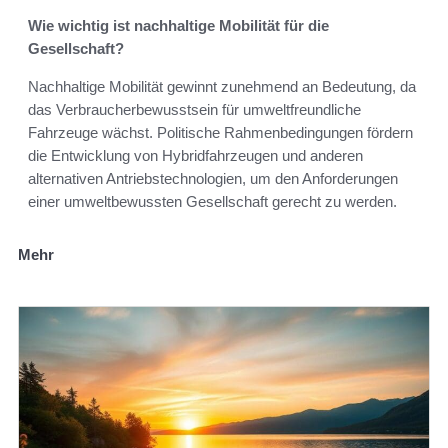
Wie wichtig ist nachhaltige Mobilität für die
Gesellschaft?
Nachhaltige Mobilität gewinnt zunehmend an Bedeutung, da
das Verbraucherbewusstsein für umweltfreundliche
Fahrzeuge wächst. Politische Rahmenbedingungen fördern
die Entwicklung von Hybridfahrzeugen und anderen
alternativen Antriebstechnologien, um den Anforderungen
einer umweltbewussten Gesellschaft gerecht zu werden.
Mehr