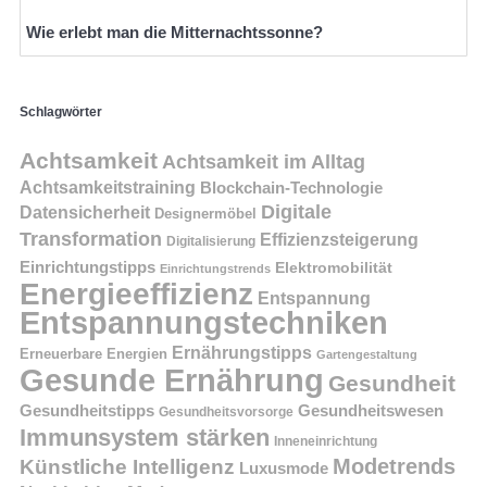
Wie erlebt man die Mitternachtssonne?
Schlagwörter
Achtsamkeit
Achtsamkeit im Alltag
Achtsamkeitstraining
Blockchain-Technologie
Digitale
Datensicherheit
Designermöbel
Transformation
Effizienzsteigerung
Digitalisierung
Einrichtungstipps
Elektromobilität
Einrichtungstrends
Energieeffizienz
Entspannung
Entspannungstechniken
Ernährungstipps
Erneuerbare Energien
Gartengestaltung
Gesunde Ernährung
Gesundheit
Gesundheitstipps
Gesundheitswesen
Gesundheitsvorsorge
Immunsystem stärken
Inneneinrichtung
Modetrends
Künstliche Intelligenz
Luxusmode