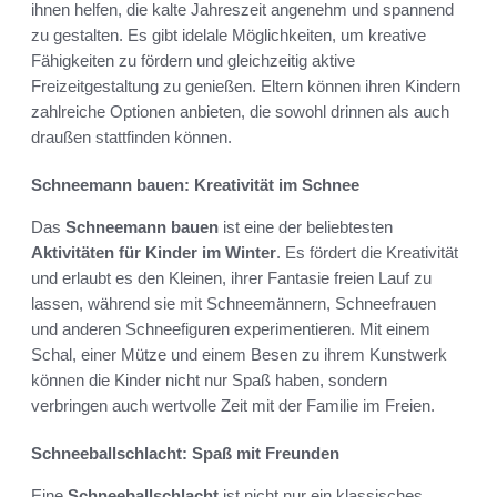
ihnen helfen, die kalte Jahreszeit angenehm und spannend
zu gestalten. Es gibt idelale Möglichkeiten, um kreative
Fähigkeiten zu fördern und gleichzeitig aktive
Freizeitgestaltung zu genießen. Eltern können ihren Kindern
zahlreiche Optionen anbieten, die sowohl drinnen als auch
draußen stattfinden können.
Schneemann bauen: Kreativität im Schnee
Das
Schneemann bauen
ist eine der beliebtesten
Aktivitäten für Kinder im Winter
. Es fördert die Kreativität
und erlaubt es den Kleinen, ihrer Fantasie freien Lauf zu
lassen, während sie mit Schneemännern, Schneefrauen
und anderen Schneefiguren experimentieren. Mit einem
Schal, einer Mütze und einem Besen zu ihrem Kunstwerk
können die Kinder nicht nur Spaß haben, sondern
verbringen auch wertvolle Zeit mit der Familie im Freien.
Schneeballschlacht: Spaß mit Freunden
Eine
Schneeballschlacht
ist nicht nur ein klassisches