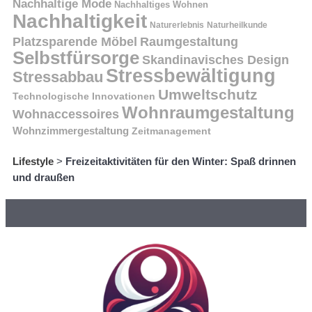
Nachhaltige Mode
Nachhaltiges Wohnen
Nachhaltigkeit
Naturerlebnis
Naturheilkunde
Platzsparende Möbel
Raumgestaltung
Selbstfürsorge
Skandinavisches Design
Stressbewältigung
Stressabbau
Umweltschutz
Technologische Innovationen
Wohnraumgestaltung
Wohnaccessoires
Wohnzimmergestaltung
Zeitmanagement
Lifestyle
>
Freizeitaktivitäten für den Winter: Spaß drinnen
und draußen