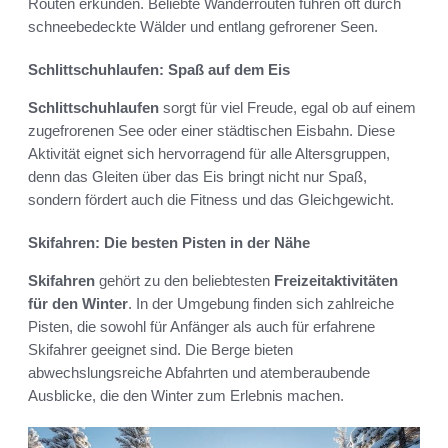
Routen erkunden. Beliebte Wanderrouten führen oft durch
schneebedeckte Wälder und entlang gefrorener Seen.
Schlittschuhlaufen: Spaß auf dem Eis
Schlittschuhlaufen
sorgt für viel Freude, egal ob auf einem
zugefrorenen See oder einer städtischen Eisbahn. Diese
Aktivität eignet sich hervorragend für alle Altersgruppen,
denn das Gleiten über das Eis bringt nicht nur Spaß,
sondern fördert auch die Fitness und das Gleichgewicht.
Skifahren: Die besten Pisten in der Nähe
Skifahren
gehört zu den beliebtesten
Freizeitaktivitäten
für den Winter
. In der Umgebung finden sich zahlreiche
Pisten, die sowohl für Anfänger als auch für erfahrene
Skifahrer geeignet sind. Die Berge bieten
abwechslungsreiche Abfahrten und atemberaubende
Ausblicke, die den Winter zum Erlebnis machen.