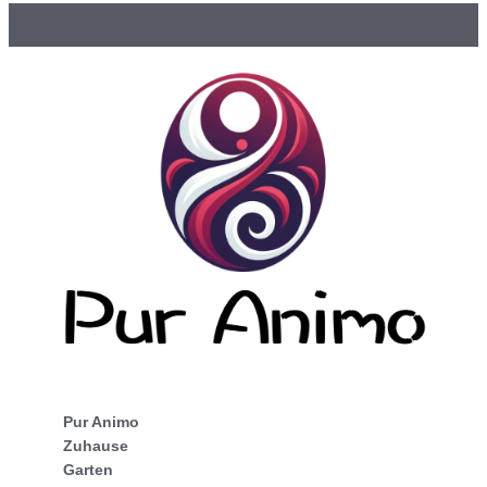
Pur Animo
Zuhause
Garten