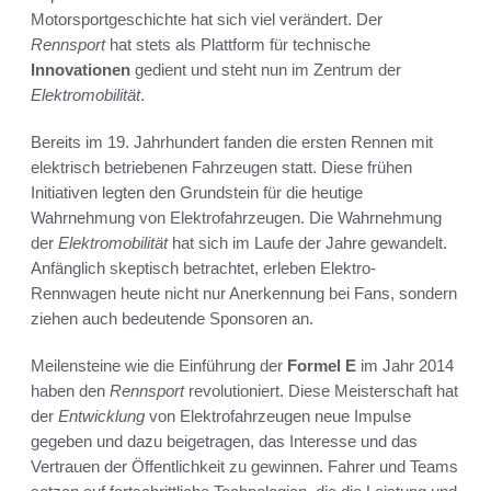
Motorsportgeschichte hat sich viel verändert. Der
Rennsport
hat stets als Plattform für technische
Innovationen
gedient und steht nun im Zentrum der
Elektromobilität
.
Bereits im 19. Jahrhundert fanden die ersten Rennen mit
elektrisch betriebenen Fahrzeugen statt. Diese frühen
Initiativen legten den Grundstein für die heutige
Wahrnehmung von Elektrofahrzeugen. Die Wahrnehmung
der
Elektromobilität
hat sich im Laufe der Jahre gewandelt.
Anfänglich skeptisch betrachtet, erleben Elektro-
Rennwagen heute nicht nur Anerkennung bei Fans, sondern
ziehen auch bedeutende Sponsoren an.
Meilensteine wie die Einführung der
Formel E
im Jahr 2014
haben den
Rennsport
revolutioniert. Diese Meisterschaft hat
der
Entwicklung
von Elektrofahrzeugen neue Impulse
gegeben und dazu beigetragen, das Interesse und das
Vertrauen der Öffentlichkeit zu gewinnen. Fahrer und Teams