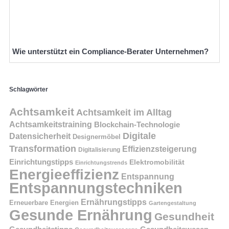
Wie unterstützt ein Compliance-Berater Unternehmen?
Schlagwörter
Achtsamkeit
Achtsamkeit im Alltag
Achtsamkeitstraining
Blockchain-Technologie
Digitale
Datensicherheit
Designermöbel
Transformation
Effizienzsteigerung
Digitalisierung
Einrichtungstipps
Elektromobilität
Einrichtungstrends
Energieeffizienz
Entspannung
Entspannungstechniken
Ernährungstipps
Erneuerbare Energien
Gartengestaltung
Gesunde Ernährung
Gesundheit