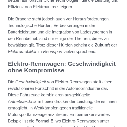
setzen auf fortschrittliche Technologien, die die Leistung und
Effizienz von Elektroautos steigern.
Die Branche steht jedoch auch vor Herausforderungen.
Technologische Hürden, Verbesserungen in der
Batterieleistung und die Integration von Ladesystemen in
den Rennbetrieb sind nur einige der Themen, die es zu
bewältigen gilt. Trotz dieser Hürden scheint die
Zukunft
der
Elektromobilität
im
Rennsport
vielversprechend.
Elektro-Rennwagen: Geschwindigkeit
ohne Kompromisse
Die
Geschwindigkeit
von Elektro-Rennwagen stellt einen
revolutionären Fortschritt in der Automobilindustrie dar.
Diese Fahrzeuge kombinieren ausgeklügelte
Antriebstechnik
mit beeindruckender Leistung, die es ihnen
ermöglicht, in Wettkämpfen gegen traditionelle
Motorsportfahrzeuge anzutreten. Ein bemerkenswertes
Beispiel ist die
Formel E
, wo Elektro-Rennwagen unter