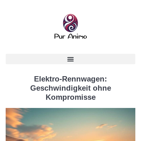
Elektro-Rennwagen:
Geschwindigkeit ohne
Kompromisse