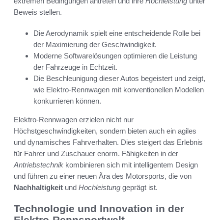
extremen Bedingungen antreten und ihre
Hochleistung
unter
Beweis stellen.
Die Aerodynamik spielt eine entscheidende Rolle bei
der Maximierung der Geschwindigkeit.
Moderne Softwarelösungen optimieren die Leistung
der Fahrzeuge in Echtzeit.
Die Beschleunigung dieser Autos begeistert und zeigt,
wie Elektro-Rennwagen mit konventionellen Modellen
konkurrieren können.
Elektro-Rennwagen erzielen nicht nur
Höchstgeschwindigkeiten, sondern bieten auch ein agiles
und dynamisches Fahrverhalten. Dies steigert das Erlebnis
für Fahrer und Zuschauer enorm. Fähigkeiten in der
Antriebstechnik
kombinieren sich mit intelligentem Design
und führen zu einer neuen Ära des Motorsports, die von
Nachhaltigkeit
und
Hochleistung
geprägt ist.
Technologie und Innovation in der
Elektro-Rennsportwelt