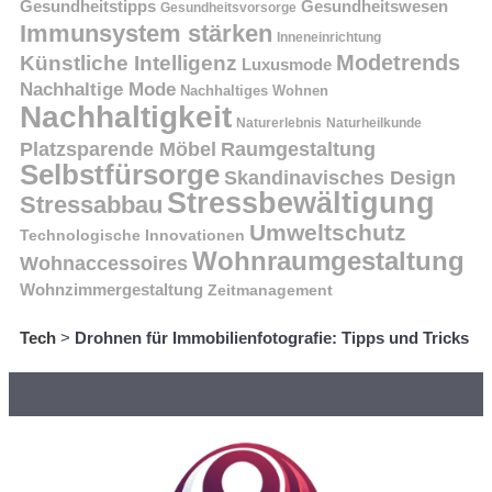
Gesundheitstipps
Gesundheitswesen
Gesundheitsvorsorge
Immunsystem stärken
Inneneinrichtung
Modetrends
Künstliche Intelligenz
Luxusmode
Nachhaltige Mode
Nachhaltiges Wohnen
Nachhaltigkeit
Naturerlebnis
Naturheilkunde
Platzsparende Möbel
Raumgestaltung
Selbstfürsorge
Skandinavisches Design
Stressbewältigung
Stressabbau
Umweltschutz
Technologische Innovationen
Wohnraumgestaltung
Wohnaccessoires
Wohnzimmergestaltung
Zeitmanagement
Tech
>
Drohnen für Immobilienfotografie: Tipps und Tricks