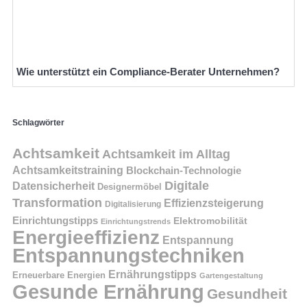
Wie unterstützt ein Compliance-Berater Unternehmen?
Schlagwörter
Achtsamkeit
Achtsamkeit im Alltag
Achtsamkeitstraining
Blockchain-Technologie
Digitale
Datensicherheit
Designermöbel
Transformation
Effizienzsteigerung
Digitalisierung
Einrichtungstipps
Elektromobilität
Einrichtungstrends
Energieeffizienz
Entspannung
Entspannungstechniken
Ernährungstipps
Erneuerbare Energien
Gartengestaltung
Gesunde Ernährung
Gesundheit