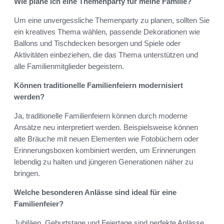
Wie plane ich eine Themenparty für meine Familie?
Um eine unvergessliche Themenparty zu planen, sollten Sie
ein kreatives Thema wählen, passende Dekorationen wie
Ballons und Tischdecken besorgen und Spiele oder
Aktivitäten einbeziehen, die das Thema unterstützen und
alle Familienmitglieder begeistern.
Können traditionelle Familienfeiern modernisiert
werden?
Ja, traditionelle Familienfeiern können durch moderne
Ansätze neu interpretiert werden. Beispielsweise können
alte Bräuche mit neuen Elementen wie Fotobüchern oder
Erinnerungsboxen kombiniert werden, um Erinnerungen
lebendig zu halten und jüngeren Generationen näher zu
bringen.
Welche besonderen Anlässe sind ideal für eine
Familienfeier?
Jubiläen, Geburtstage und Feiertage sind perfekte Anlässe