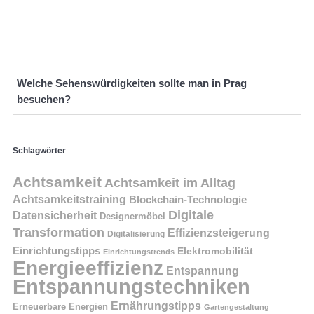
Welche Sehenswürdigkeiten sollte man in Prag
besuchen?
Schlagwörter
Achtsamkeit
Achtsamkeit im Alltag
Achtsamkeitstraining
Blockchain-Technologie
Digitale
Datensicherheit
Designermöbel
Transformation
Effizienzsteigerung
Digitalisierung
Einrichtungstipps
Elektromobilität
Einrichtungstrends
Energieeffizienz
Entspannung
Entspannungstechniken
Ernährungstipps
Erneuerbare Energien
Gartengestaltung