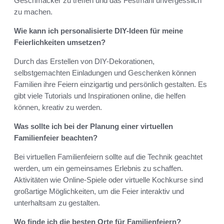
Geschmäcker zu treffen und das Festmahl unvergesslich
zu machen.
Wie kann ich personalisierte DIY-Ideen für meine
Feierlichkeiten umsetzen?
Durch das Erstellen von DIY-Dekorationen,
selbstgemachten Einladungen und Geschenken können
Familien ihre Feiern einzigartig und persönlich gestalten. Es
gibt viele Tutorials und Inspirationen online, die helfen
können, kreativ zu werden.
Was sollte ich bei der Planung einer virtuellen
Familienfeier beachten?
Bei virtuellen Familienfeiern sollte auf die Technik geachtet
werden, um ein gemeinsames Erlebnis zu schaffen.
Aktivitäten wie Online-Spiele oder virtuelle Kochkurse sind
großartige Möglichkeiten, um die Feier interaktiv und
unterhaltsam zu gestalten.
Wo finde ich die besten Orte für Familienfeiern?