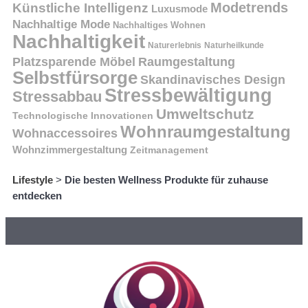
Modetrends
Künstliche Intelligenz
Luxusmode
Nachhaltige Mode
Nachhaltiges Wohnen
Nachhaltigkeit
Naturerlebnis
Naturheilkunde
Platzsparende Möbel
Raumgestaltung
Selbstfürsorge
Skandinavisches Design
Stressbewältigung
Stressabbau
Umweltschutz
Technologische Innovationen
Wohnraumgestaltung
Wohnaccessoires
Wohnzimmergestaltung
Zeitmanagement
Lifestyle
>
Die besten Wellness Produkte für zuhause
entdecken