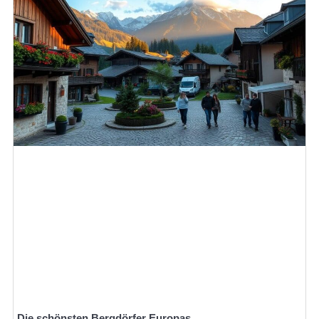
Die schönsten Bergdörfer Europas