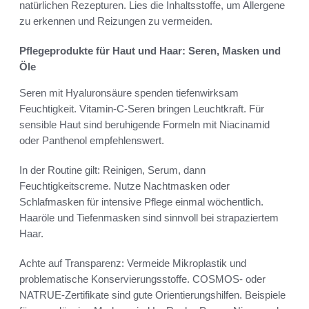
natürlichen Rezepturen. Lies die Inhaltsstoffe, um Allergene
zu erkennen und Reizungen zu vermeiden.
Pflegeprodukte für Haut und Haar: Seren, Masken und
Öle
Seren mit Hyaluronsäure spenden tiefenwirksam
Feuchtigkeit. Vitamin-C-Seren bringen Leuchtkraft. Für
sensible Haut sind beruhigende Formeln mit Niacinamid
oder Panthenol empfehlenswert.
In der Routine gilt: Reinigen, Serum, dann
Feuchtigkeitscreme. Nutze Nachtmasken oder
Schlafmasken für intensive Pflege einmal wöchentlich.
Haaröle und Tiefenmasken sind sinnvoll bei strapaziertem
Haar.
Achte auf Transparenz: Vermeide Mikroplastik und
problematische Konservierungsstoffe. COSMOS- oder
NATRUE-Zertifikate sind gute Orientierungshilfen. Beispiele