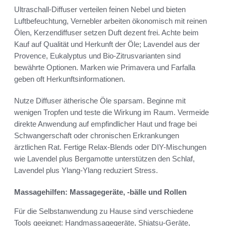
Ultraschall-Diffuser verteilen feinen Nebel und bieten
Luftbefeuchtung, Vernebler arbeiten ökonomisch mit reinen
Ölen, Kerzendiffuser setzen Duft dezent frei. Achte beim
Kauf auf Qualität und Herkunft der Öle; Lavendel aus der
Provence, Eukalyptus und Bio-Zitrusvarianten sind
bewährte Optionen. Marken wie Primavera und Farfalla
geben oft Herkunftsinformationen.
Nutze Diffuser ätherische Öle sparsam. Beginne mit
wenigen Tropfen und teste die Wirkung im Raum. Vermeide
direkte Anwendung auf empfindlicher Haut und frage bei
Schwangerschaft oder chronischen Erkrankungen
ärztlichen Rat. Fertige Relax-Blends oder DIY-Mischungen
wie Lavendel plus Bergamotte unterstützen den Schlaf,
Lavendel plus Ylang-Ylang reduziert Stress.
Massagehilfen: Massagegeräte, -bälle und Rollen
Für die Selbstanwendung zu Hause sind verschiedene
Tools geeignet: Handmassagegeräte, Shiatsu-Geräte,