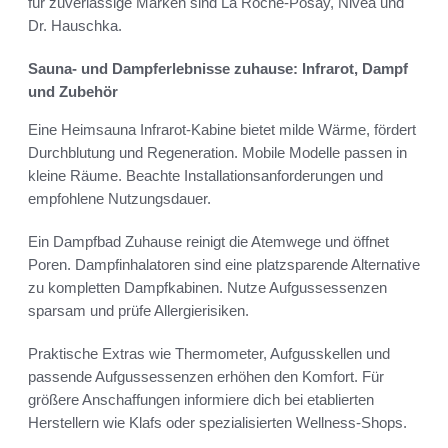
für zuverlässige Marken sind La Roche-Posay, Nivea und
Dr. Hauschka.
Sauna- und Dampferlebnisse zuhause: Infrarot, Dampf
und Zubehör
Eine Heimsauna Infrarot-Kabine bietet milde Wärme, fördert
Durchblutung und Regeneration. Mobile Modelle passen in
kleine Räume. Beachte Installationsanforderungen und
empfohlene Nutzungsdauer.
Ein Dampfbad Zuhause reinigt die Atemwege und öffnet
Poren. Dampfinhalatoren sind eine platzsparende Alternative
zu kompletten Dampfkabinen. Nutze Aufgussessenzen
sparsam und prüfe Allergierisiken.
Praktische Extras wie Thermometer, Aufgusskellen und
passende Aufgussessenzen erhöhen den Komfort. Für
größere Anschaffungen informiere dich bei etablierten
Herstellern wie Klafs oder spezialisierten Wellness-Shops.