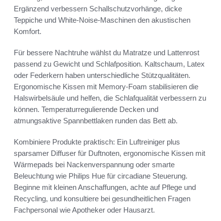
Ergänzend verbessern Schallschutzvorhänge, dicke
Teppiche und White-Noise-Maschinen den akustischen
Komfort.
Für bessere Nachtruhe wählst du Matratze und Lattenrost
passend zu Gewicht und Schlafposition. Kaltschaum, Latex
oder Federkern haben unterschiedliche Stützqualitäten.
Ergonomische Kissen mit Memory-Foam stabilisieren die
Halswirbelsäule und helfen, die Schlafqualität verbessern zu
können. Temperaturregulierende Decken und
atmungsaktive Spannbettlaken runden das Bett ab.
Kombiniere Produkte praktisch: Ein Luftreiniger plus
sparsamer Diffuser für Duftnoten, ergonomische Kissen mit
Wärmepads bei Nackenverspannung oder smarte
Beleuchtung wie Philips Hue für circadiane Steuerung.
Beginne mit kleinen Anschaffungen, achte auf Pflege und
Recycling, und konsultiere bei gesundheitlichen Fragen
Fachpersonal wie Apotheker oder Hausarzt.