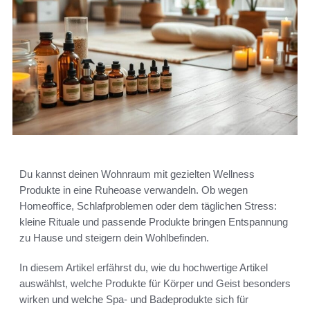
Du kannst deinen Wohnraum mit gezielten Wellness
Produkte in eine Ruheoase verwandeln. Ob wegen
Homeoffice, Schlafproblemen oder dem täglichen Stress:
kleine Rituale und passende Produkte bringen Entspannung
zu Hause und steigern dein Wohlbefinden.
In diesem Artikel erfährst du, wie du hochwertige Artikel
auswählst, welche Produkte für Körper und Geist besonders
wirken und welche Spa- und Badeprodukte sich für