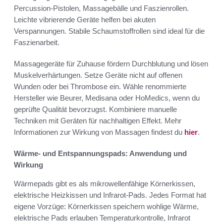
Percussion-Pistolen, Massagebälle und Faszienrollen.
Leichte vibrierende Geräte helfen bei akuten
Verspannungen. Stabile Schaumstoffrollen sind ideal für die
Faszienarbeit.
Massagegeräte für Zuhause fördern Durchblutung und lösen
Muskelverhärtungen. Setze Geräte nicht auf offenen
Wunden oder bei Thrombose ein. Wähle renommierte
Hersteller wie Beurer, Medisana oder HoMedics, wenn du
geprüfte Qualität bevorzugst. Kombiniere manuelle
Techniken mit Geräten für nachhaltigen Effekt. Mehr
Informationen zur Wirkung von Massagen findest du
hier
.
Wärme- und Entspannungspads: Anwendung und
Wirkung
Wärmepads gibt es als mikrowellenfähige Körnerkissen,
elektrische Heizkissen und Infrarot-Pads. Jedes Format hat
eigene Vorzüge: Körnerkissen speichern wohlige Wärme,
elektrische Pads erlauben Temperaturkontrolle, Infrarot