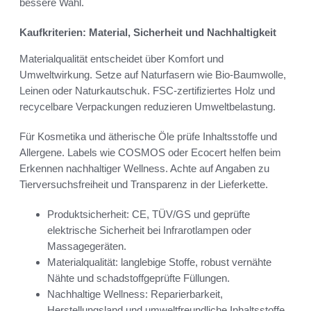
bessere Wahl.
Kaufkriterien: Material, Sicherheit und Nachhaltigkeit
Materialqualität entscheidet über Komfort und
Umweltwirkung. Setze auf Naturfasern wie Bio-Baumwolle,
Leinen oder Naturkautschuk. FSC‑zertifiziertes Holz und
recycelbare Verpackungen reduzieren Umweltbelastung.
Für Kosmetika und ätherische Öle prüfe Inhaltsstoffe und
Allergene. Labels wie COSMOS oder Ecocert helfen beim
Erkennen nachhaltiger Wellness. Achte auf Angaben zu
Tierversuchsfreiheit und Transparenz in der Lieferkette.
Produktsicherheit: CE, TÜV/GS und geprüfte
elektrische Sicherheit bei Infrarotlampen oder
Massagegeräten.
Materialqualität: langlebige Stoffe, robust vernähte
Nähte und schadstoffgeprüfte Füllungen.
Nachhaltige Wellness: Reparierbarkeit,
Herstellungsland und umweltfreundliche Inhaltsstoffe.