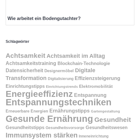
Wie arbeitet ein Bodengutachter?
Schlagwörter
Achtsamkeit
Achtsamkeit im Alltag
Achtsamkeitstraining
Blockchain-Technologie
Digitale
Datensicherheit
Designermöbel
Transformation
Effizienzsteigerung
Digitalisierung
Einrichtungstipps
Elektromobilität
Einrichtungstrends
Energieeffizienz
Entspannung
Entspannungstechniken
Ernährungstipps
Erneuerbare Energien
Gartengestaltung
Gesunde Ernährung
Gesundheit
Gesundheitstipps
Gesundheitswesen
Gesundheitsvorsorge
Immunsystem stärken
Inneneinrichtung