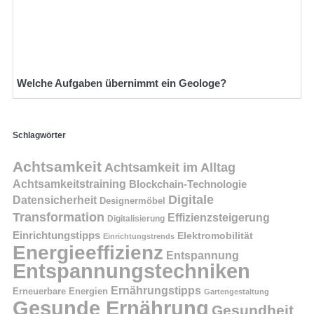
Welche Aufgaben übernimmt ein Geologe?
Schlagwörter
Achtsamkeit
Achtsamkeit im Alltag
Achtsamkeitstraining
Blockchain-Technologie
Digitale
Datensicherheit
Designermöbel
Transformation
Effizienzsteigerung
Digitalisierung
Einrichtungstipps
Elektromobilität
Einrichtungstrends
Energieeffizienz
Entspannung
Entspannungstechniken
Ernährungstipps
Erneuerbare Energien
Gartengestaltung
Gesunde Ernährung
Gesundheit