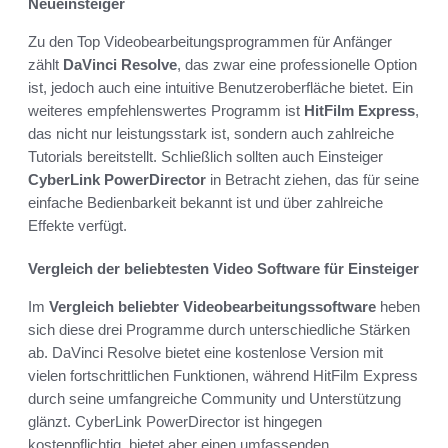
Neueinsteiger
Zu den Top Videobearbeitungsprogrammen für Anfänger
zählt
DaVinci Resolve
, das zwar eine professionelle Option
ist, jedoch auch eine intuitive Benutzeroberfläche bietet. Ein
weiteres empfehlenswertes Programm ist
HitFilm Express
,
das nicht nur leistungsstark ist, sondern auch zahlreiche
Tutorials bereitstellt. Schließlich sollten auch Einsteiger
CyberLink PowerDirector
in Betracht ziehen, das für seine
einfache Bedienbarkeit bekannt ist und über zahlreiche
Effekte verfügt.
Vergleich der beliebtesten Video Software für Einsteiger
Im
Vergleich beliebter Videobearbeitungssoftware
heben
sich diese drei Programme durch unterschiedliche Stärken
ab. DaVinci Resolve bietet eine kostenlose Version mit
vielen fortschrittlichen Funktionen, während HitFilm Express
durch seine umfangreiche Community und Unterstützung
glänzt. CyberLink PowerDirector ist hingegen
kostenpflichtig, bietet aber einen umfassenden