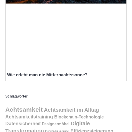
Wie erlebt man die Mitternachtssonne?
Schlagwörter
Achtsamkeit
Achtsamkeit im Alltag
Achtsamkeitstraining
Blockchain-Technologie
Digitale
Datensicherheit
Designermöbel
Transformation
Effizienzsteigerung
Digitalisierung