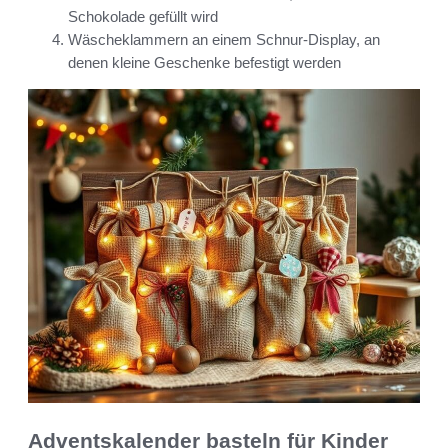
Schokolade gefüllt wird
Wäscheklammern an einem Schnur-Display, an
denen kleine Geschenke befestigt werden
Adventskalender basteln für Kinder