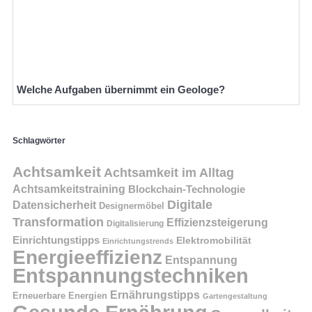
Welche Aufgaben übernimmt ein Geologe?
Schlagwörter
Achtsamkeit
Achtsamkeit im Alltag
Achtsamkeitstraining
Blockchain-Technologie
Digitale
Datensicherheit
Designermöbel
Transformation
Effizienzsteigerung
Digitalisierung
Einrichtungstipps
Elektromobilität
Einrichtungstrends
Energieeffizienz
Entspannung
Entspannungstechniken
Ernährungstipps
Erneuerbare Energien
Gartengestaltung