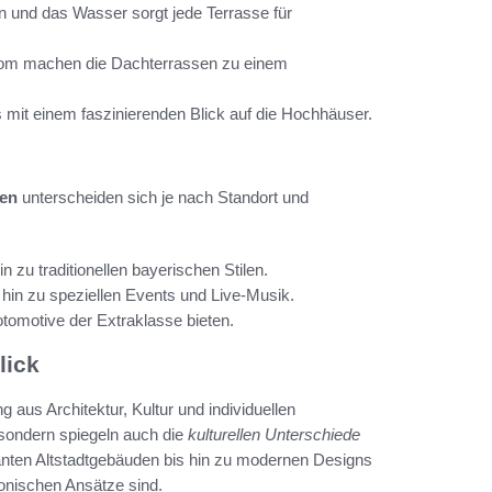
n und das Wasser sorgt jede Terrasse für
 Dom machen die Dachterrassen zu einem
s mit einem faszinierenden Blick auf die Hochhäuser.
ten
unterscheiden sich je nach Standort und
 zu traditionellen bayerischen Stilen.
 hin zu speziellen Events und Live-Musik.
omotive der Extraklasse bieten.
lick
aus Architektur, Kultur und individuellen
, sondern spiegeln auch die
kulturellen Unterschiede
anten Altstadtgebäuden bis hin zu modernen Designs
ktonischen Ansätze sind.