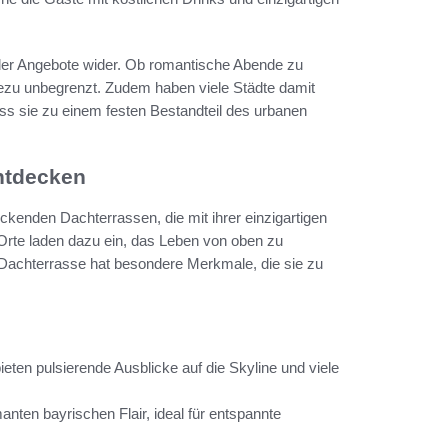
lt der Angebote wider. Ob romantische Abende zu
ahezu unbegrenzt. Zudem haben viele Städte damit
ass sie zu einem festen Bestandteil des urbanen
ntdecken
ckenden Dachterrassen, die mit ihrer einzigartigen
Orte laden dazu ein, das Leben von oben zu
Dachterrasse hat besondere Merkmale, die sie zu
ieten pulsierende Ausblicke auf die Skyline und viele
nten bayrischen Flair, ideal für entspannte