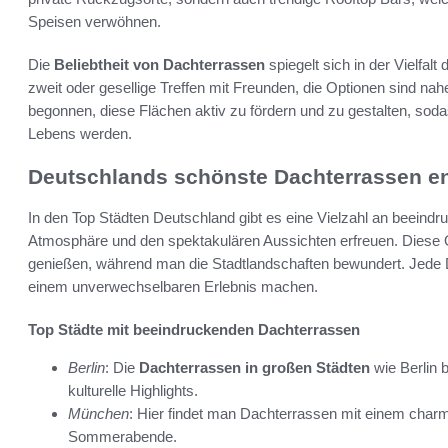
Speisen verwöhnen.
Die
Beliebtheit von Dachterrassen
spiegelt sich in der Vielfa
zweit oder gesellige Treffen mit Freunden, die Optionen sind n
begonnen, diese Flächen aktiv zu fördern und zu gestalten, sod
Lebens werden.
Deutschlands schönste Dachterrassen e
In den Top Städten Deutschland gibt es eine Vielzahl an beeindru
Atmosphäre und den spektakulären Aussichten erfreuen. Diese 
genießen, während man die Stadtlandschaften bewundert. Jede 
einem unverwechselbaren Erlebnis machen.
Top Städte mit beeindruckenden Dachterrassen
Berlin
: Die
Dachterrassen in großen Städten
wie Berlin b
kulturelle Highlights.
München
: Hier findet man Dachterrassen mit einem charma
Sommerabende.