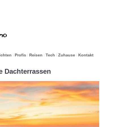
ichten
Profis
Reisen
Tech
Zuhause
Kontakt
e Dachterrassen