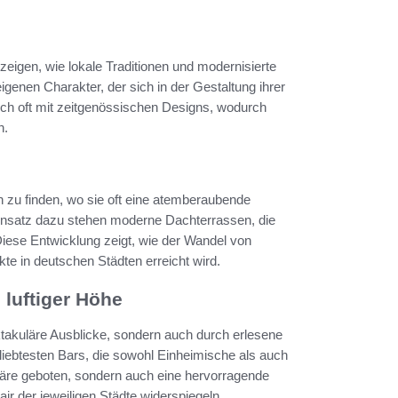
zeigen, wie lokale Traditionen und modernisierte
genen Charakter, der sich in der Gestaltung ihrer
ich oft mit zeitgenössischen Designs, wodurch
n.
 zu finden, wo sie oft eine atemberaubende
gensatz dazu stehen moderne Dachterrassen, die
Diese Entwicklung zeigt, wie der Wandel von
te in deutschen Städten erreicht wird.
 luftiger Höhe
ktakuläre Ausblicke, sondern auch durch erlesene
liebtesten Bars, die sowohl Einheimische als auch
phäre geboten, sondern auch eine hervorragende
air der jeweiligen Städte widerspiegeln.