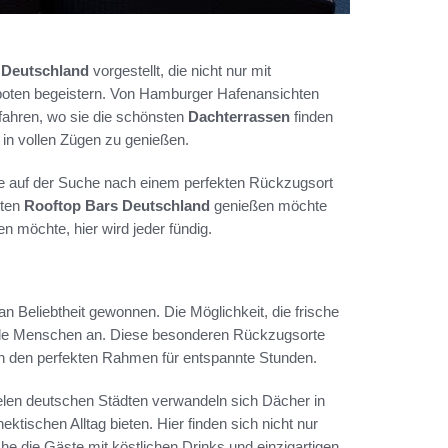
 Deutschland
vorgestellt, die nicht nur mit
boten begeistern. Von Hamburger Hafenansichten
fahren, wo sie die schönsten
Dachterrassen
finden
in vollen Zügen zu genießen.
die auf der Suche nach einem perfekten Rückzugsort
sten
Rooftop Bars Deutschland
genießen möchte
n möchte, hier wird jeder fündig.
an Beliebtheit gewonnen. Die Möglichkeit, die frische
iele Menschen an. Diese besonderen Rückzugsorte
en den perfekten Rahmen für entspannte Stunden.
elen deutschen Städten verwandeln sich Dächer in
schen Alltag bieten. Hier finden sich nicht nur
e die Gäste mit köstlichen Drinks und einzigartigen