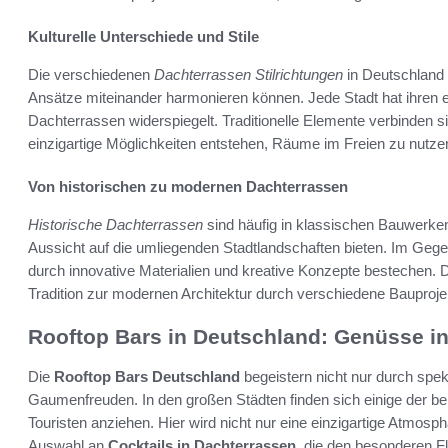
Kulturelle Unterschiede und Stile
Die verschiedenen
Dachterrassen Stilrichtungen
in Deutschland 
Ansätze miteinander harmonieren können. Jede Stadt hat ihren ei
Dachterrassen widerspiegelt. Traditionelle Elemente verbinden s
einzigartige Möglichkeiten entstehen, Räume im Freien zu nutze
Von historischen zu modernen Dachterrassen
Historische Dachterrassen
sind häufig in klassischen Bauwerken
Aussicht auf die umliegenden Stadtlandschaften bieten. Im Ge
durch innovative Materialien und kreative Konzepte bestechen. 
Tradition zur modernen Architektur durch verschiedene Bauprojek
Rooftop Bars in Deutschland: Genüsse in
Die
Rooftop Bars Deutschland
begeistern nicht nur durch spe
Gaumenfreuden. In den großen Städten finden sich einige der be
Touristen anziehen. Hier wird nicht nur eine einzigartige Atmos
Auswahl an
Cocktails in Dachterrassen
, die den besonderen Fl