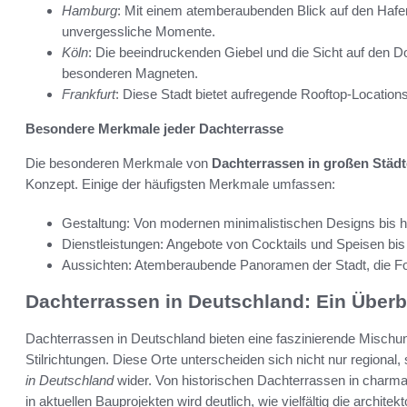
Hamburg
: Mit einem atemberaubenden Blick auf den Hafe
unvergessliche Momente.
Köln
: Die beeindruckenden Giebel und die Sicht auf den
besonderen Magneten.
Frankfurt
: Diese Stadt bietet aufregende Rooftop-Location
Besondere Merkmale jeder Dachterrasse
Die besonderen Merkmale von
Dachterrassen in großen Städ
Konzept. Einige der häufigsten Merkmale umfassen:
Gestaltung: Von modernen minimalistischen Designs bis hin
Dienstleistungen: Angebote von Cocktails und Speisen bis
Aussichten: Atemberaubende Panoramen der Stadt, die Fot
Dachterrassen in Deutschland: Ein Überb
Dachterrassen in Deutschland bieten eine faszinierende Mischung 
Stilrichtungen. Diese Orte unterscheiden sich nicht nur regional
in Deutschland
wider. Von historischen Dachterrassen in charm
in aktuellen Bauprojekten wird deutlich, wie vielfältig die archite