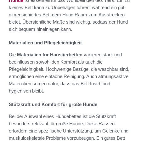
Hunde
ist essentiell für das Wohlbefinden des Tiers. Ein zu
kleines Bett kann zu Unbehagen führen, während ein gut
dimensioniertes Bett dem Hund Raum zum Ausstrecken
bietet. Übersichtliche Maße sind wichtig, sodass der Hund
sich bequem hineinlegen kann.
Materialien und Pflegeleichtigkeit
Die
Materialien für Haustierbetten
variieren stark und
beeinflussen sowohl den Komfort als auch die
Pflegeleichtigkeit. Hochwertige Bezüge, die waschbar sind,
ermöglichen eine einfache Reinigung. Auch atmungsaktive
Materialien sorgen dafür, dass das Bett frisch und
hygienisch bleibt.
Stützkraft und Komfort für große Hunde
Bei der Auswahl eines Hundebettes ist die Stützkraft
besonders relevant für große Hunde. Diese Rassen
erfordern eine spezifische Unterstützung, um Gelenke und
muskuloskeletale Probleme vorzubeugen. Ein gutes Bett