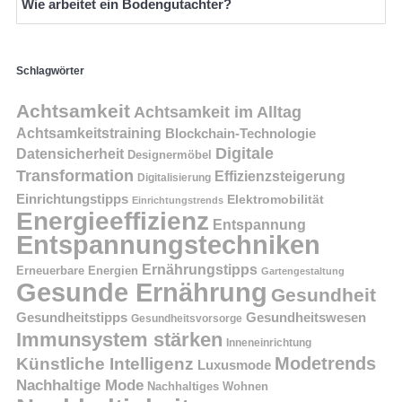
Wie arbeitet ein Bodengutachter?
Schlagwörter
Achtsamkeit
Achtsamkeit im Alltag
Achtsamkeitstraining
Blockchain-Technologie
Digitale
Datensicherheit
Designermöbel
Transformation
Effizienzsteigerung
Digitalisierung
Einrichtungstipps
Elektromobilität
Einrichtungstrends
Energieeffizienz
Entspannung
Entspannungstechniken
Ernährungstipps
Erneuerbare Energien
Gartengestaltung
Gesunde Ernährung
Gesundheit
Gesundheitstipps
Gesundheitswesen
Gesundheitsvorsorge
Immunsystem stärken
Inneneinrichtung
Modetrends
Künstliche Intelligenz
Luxusmode
Nachhaltige Mode
Nachhaltiges Wohnen