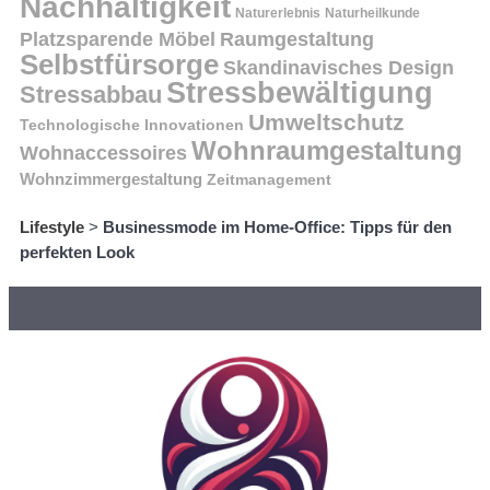
Nachhaltigkeit
Naturerlebnis
Naturheilkunde
Platzsparende Möbel
Raumgestaltung
Selbstfürsorge
Skandinavisches Design
Stressbewältigung
Stressabbau
Umweltschutz
Technologische Innovationen
Wohnraumgestaltung
Wohnaccessoires
Wohnzimmergestaltung
Zeitmanagement
Lifestyle
>
Businessmode im Home-Office: Tipps für den
perfekten Look