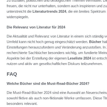
zu sozialen, politischen und ökologischen Themen vermitteln. Di
freuen, die nicht nur unterhalten, sondern auch inspirieren un
unterstreicht die
Literaturtrends 2024
, die ein breites Spektr
widerspiegeln.
Die Relevanz von Literatur für 2024
Die Aktualität und Relevanz von Literatur in einem sich ständig 
Umfeld kann nicht hoch genug eingeschätzt werden.
Bücher
hab
Einstellungen herauszufordern und Veränderung anzustoßen. In 
recherchierte Sachbücher besonders wichtig, um fundierte Meinu
Aspekte bei der Erstellung der eigenen
Leseliste 2024
ist entsch
nutzen und aktiv am gesellschaftlichen Diskurs teilzunehmen.
FAQ
Welche Bücher sind die Must-Read-Bücher 2024?
Die Must-Read-Bücher 2024 sind eine Auswahl an Neuerschein
sowohl fiktive als auch non-fiktionale Werke umfassen. Diese Ti
besonders relevant.