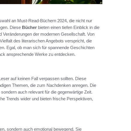
swahl an Must-Read-Büchern 2024, die nicht nur
egen. Diese
Bücher
bieten einen tiefen Einblick in die
nd Veränderungen der modernen Gesellschaft. Von
lfalt des literarischen Angebots verspricht, die
en. Egal, ob man sich für spannende Geschichten
hmack ansprechende Werke zu entdecken.
eser auf keinen Fall verpassen sollten. Diese
ründigen Themen, die zum Nachdenken anregen. Die
 sondern auch relevant für die gegenwärtige Zeit.
iche Trends wider und bieten frische Perspektiven,
ben, sondern auch emotional bewegend. Sie