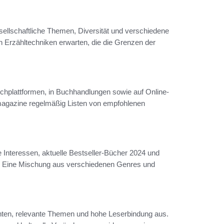
ellschaftliche Themen, Diversität und verschiedene
 Erzähltechniken erwarten, die die Grenzen der
chplattformen, in Buchhandlungen sowie auf Online-
-magazine regelmäßig Listen von empfohlenen
he Interessen, aktuelle Bestseller-Bücher 2024 und
. Eine Mischung aus verschiedenen Genres und
hten, relevante Themen und hohe Leserbindung aus.