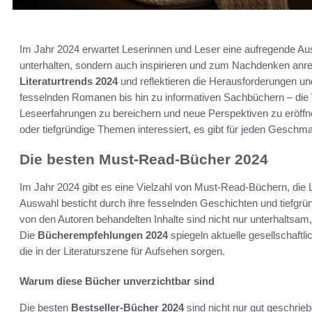
Im Jahr 2024 erwartet Leserinnen und Leser eine aufregende Au
unterhalten, sondern auch inspirieren und zum Nachdenken anr
Literaturtrends 2024
und reflektieren die Herausforderungen u
fesselnden Romanen bis hin zu informativen Sachbüchern – die Vie
Leseerfahrungen zu bereichern und neue Perspektiven zu eröffn
oder tiefgründige Themen interessiert, es gibt für jeden Gesc
Die besten Must-Read-Bücher 2024
Im Jahr 2024 gibt es eine Vielzahl von Must-Read-Büchern, die L
Auswahl besticht durch ihre fesselnden Geschichten und tiefg
von den Autoren behandelten Inhalte sind nicht nur unterhaltsam,
Die
Bücherempfehlungen 2024
spiegeln aktuelle gesellschaftl
die in der Literaturszene für Aufsehen sorgen.
Warum diese Bücher unverzichtbar sind
Die besten
Bestseller-Bücher 2024
sind nicht nur gut geschrie