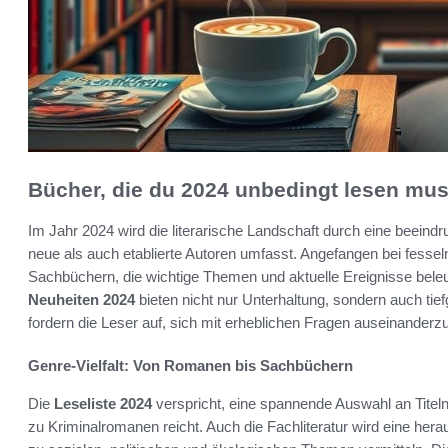
Bücher, die du 2024 unbedingt lesen mus
Im Jahr 2024 wird die literarische Landschaft durch eine beeind
neue als auch etablierte Autoren umfasst. Angefangen bei fess
Sachbüchern, die wichtige Themen und aktuelle Ereignisse beleu
Neuheiten 2024
bieten nicht nur Unterhaltung, sondern auch tie
fordern die Leser auf, sich mit erheblichen Fragen auseinanderz
Genre-Vielfalt: Von Romanen bis Sachbüchern
Die
Leseliste 2024
verspricht, eine spannende Auswahl an Titeln
zu Kriminalromanen reicht. Auch die Fachliteratur wird eine her