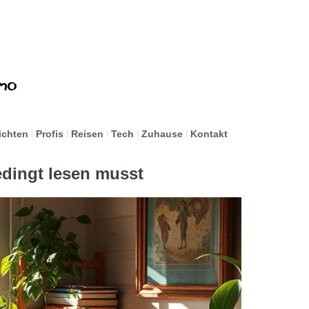
ichten
Profis
Reisen
Tech
Zuhause
Kontakt
edingt lesen musst