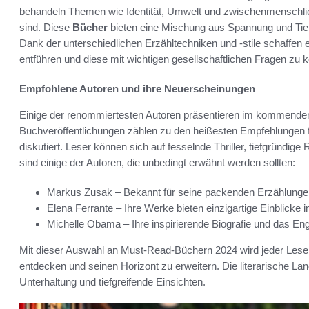
behandeln Themen wie Identität, Umwelt und zwischenmenschlic
sind. Diese
Bücher
bieten eine Mischung aus Spannung und Tiefe
Dank der unterschiedlichen Erzähltechniken und -stile schaffen e
entführen und diese mit wichtigen gesellschaftlichen Fragen zu k
Empfohlene Autoren und ihre Neuerscheinungen
Einige der renommiertesten Autoren präsentieren im kommenden
Buchveröffentlichungen zählen zu den heißesten Empfehlungen f
diskutiert. Leser können sich auf fesselnde Thriller, tiefgründi
sind einige der Autoren, die unbedingt erwähnt werden sollten:
Markus Zusak – Bekannt für seine packenden Erzählungen
Elena Ferrante – Ihre Werke bieten einzigartige Einblicke 
Michelle Obama – Ihre inspirierende Biografie und das Eng
Mit dieser Auswahl an Must-Read-Büchern 2024 wird jeder Leser
entdecken und seinen Horizont zu erweitern. Die literarische Land
Unterhaltung und tiefgreifende Einsichten.