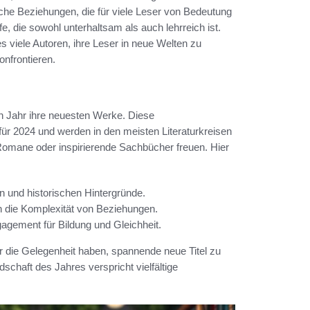
he Beziehungen, die für viele Leser von Bedeutung
, die sowohl unterhaltsam als auch lehrreich ist.
s viele Autoren, ihre Leser in neue Welten zu
onfrontieren.
 Jahr ihre neuesten Werke. Diese
ür 2024 und werden in den meisten Literaturkreisen
ge Romane oder inspirierende Sachbücher freuen. Hier
 und historischen Hintergründe.
in die Komplexität von Beziehungen.
agement für Bildung und Gleichheit.
 die Gelegenheit haben, spannende neue Titel zu
schaft des Jahres verspricht vielfältige