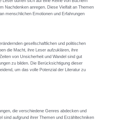
e Leser dürfen sich auf eine Reihe von Büchern
d zum Nachdenken anregen. Diese Vielfalt an Themen
um an menschlichen Emotionen und Erfahrungen
verändernden gesellschaftlichen und politischen
en die Macht, ihre Leser aufzuklären, ihre
Zeiten von Unsicherheit und Wandel sind gut
ngen zu bilden. Die Berücksichtigung dieser
eidend, um das volle Potenzial der Literatur zu
ungen, die verschiedene Genres abdecken und
tel sind aufgrund ihrer Themen und Erzähltechniken