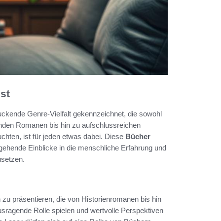
st
ruckende Genre-Vielfalt gekennzeichnet, die sowohl
elnden Romanen bis hin zu aufschlussreichen
chten, ist für jeden etwas dabei. Diese
Bücher
fgehende Einblicke in die menschliche Erfahrung und
usetzen.
 zu präsentieren, die von Historienromanen bis hin
ausragende Rolle spielen und wertvolle Perspektiven