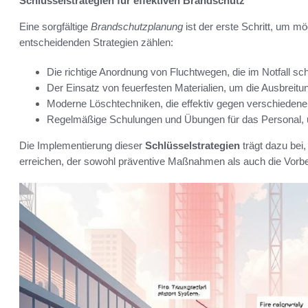
Schlüsselstrategien für effektiven Brandschutz
Eine sorgfältige
Brandschutzplanung
ist der erste Schritt, um m
entscheidenden Strategien zählen:
Die richtige Anordnung von Fluchtwegen, die im Notfall s
Der Einsatz von feuerfesten Materialien, um die Ausbreitu
Moderne Löschtechniken, die effektiv gegen verschiedene
Regelmäßige Schulungen und Übungen für das Personal, um
Die Implementierung dieser
Schlüsselstrategien
trägt dazu bei
erreichen, der sowohl präventive Maßnahmen als auch die Vorbe