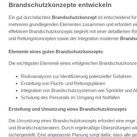
Brandschutzkonzepte entwickeln
Ein gut durchdachtes
Brandschutzkonzept
ist entscheidend für
mehreren grundlegenden Elementen zusammen und erfordert eine
effektiven Brandschutzkonzepts beginnt mit einer detaillierten R
und Rettungskonzepten sowie der Integration moderner
Brandsc
Elemente eines guten Brandschutzkonzepts
Die wichtigsten
Elemente
eines erfolgreichen Brandschutzkonze
Risikoanalysen zur Identifizierung potenzieller Gefahren
Erstellung von Flucht- und Rettungsplänen
Integration von Brandschutzsystemen wie Sprinkler und 
Schulung des Personals im Umgang mit Notfällen
Erstellung und Umsetzung eines Brandschutzkonzepts
Die
Umsetzung
eines Brandschutzkonzepts erfordert eine enge
und Brandschutzberatern. Durch regelmäßige Überprüfungen wir
sichergestellt. Eine angepasste Planung sorgt dafür, dass alle g