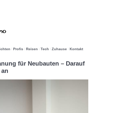
ichten
Profis
Reisen
Tech
Zuhause
Kontakt
anung für Neubauten – Darauf
 an