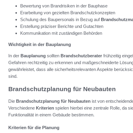
Bewertung von Brandrisiken in der Bauphase
Erarbeitung von gezielten Brandschutzkonzepten
Schulung des Baupersonals in Bezug auf
Brandschutzm
Erstellung präziser Berichte und Gutachten
Kommunikation mit zuständigen Behörden
Wichtigkeit in der Bauplanung
In der
Bauplanung
sollten
Brandschutzberater
frühzeitig einge
Gefahren rechtzeitig zu erkennen und maßgeschneiderte Lösunge
gewährleistet, dass alle sicherheitsrelevanten Aspekte berücksic
sind.
Brandschutzplanung für Neubauten
Die
Brandschutzplanung für Neubauten
ist von entscheidend
Verschiedene
Kriterien
spielen hierbei eine zentrale Rolle, da s
Funktionalität in einem Gebäude bestimmen.
Kriterien für die Planung