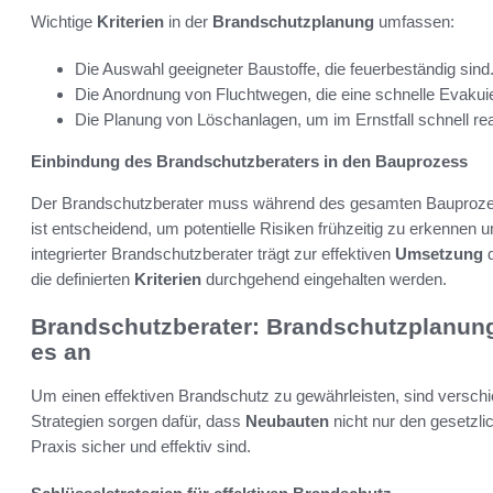
Wichtige
Kriterien
in der
Brandschutzplanung
umfassen:
Die Auswahl geeigneter Baustoffe, die feuerbeständig sind
Die Anordnung von Fluchtwegen, die eine schnelle Evakui
Die Planung von Löschanlagen, um im Ernstfall schnell re
Einbindung des Brandschutzberaters in den Bauprozess
Der Brandschutzberater muss während des gesamten Bauprozes
ist entscheidend, um potentielle Risiken frühzeitig zu erkenne
integrierter Brandschutzberater trägt zur effektiven
Umsetzung
d
die definierten
Kriterien
durchgehend eingehalten werden.
Brandschutzberater: Brandschutzplanun
es an
Um einen effektiven Brandschutz zu gewährleisten, sind versc
Strategien sorgen dafür, dass
Neubauten
nicht nur den gesetzl
Praxis sicher und effektiv sind.