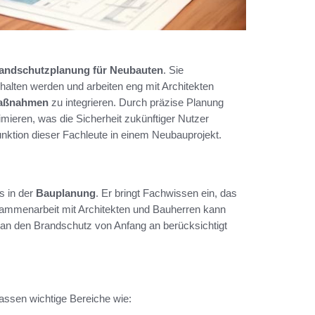
andschutzplanung für Neubauten
. Sie
halten werden und arbeiten eng mit Architekten
aßnahmen
zu integrieren. Durch präzise Planung
imieren, was die Sicherheit zukünftiger Nutzer
unktion dieser Fachleute in einem Neubauprojekt.
s in der
Bauplanung
. Er bringt Fachwissen ein, das
usammenarbeit mit Architekten und Bauherren kann
n an den Brandschutz von Anfang an berücksichtigt
fassen wichtige Bereiche wie: