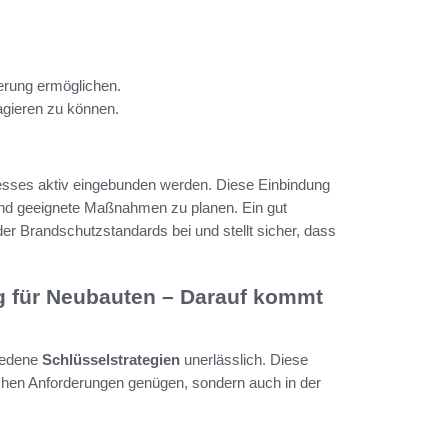
.
erung ermöglichen.
agieren zu können.
ses aktiv eingebunden werden. Diese Einbindung
n und geeignete Maßnahmen zu planen. Ein gut
er Brandschutzstandards bei und stellt sicher, dass
g für Neubauten – Darauf kommt
hiedene
Schlüsselstrategien
unerlässlich. Diese
ichen Anforderungen genügen, sondern auch in der