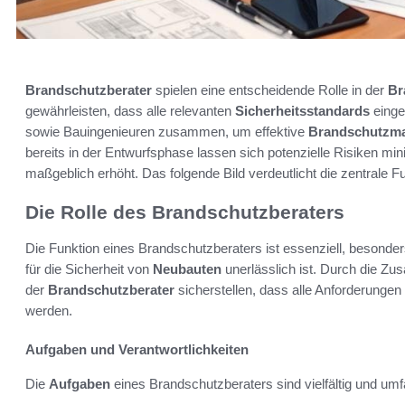
Brandschutzberater
spielen eine entscheidende Rolle in der
Br
gewährleisten, dass alle relevanten
Sicherheitsstandards
einge
sowie Bauingenieuren zusammen, um effektive
Brandschutzm
bereits in der Entwurfsphase lassen sich potenzielle Risiken min
maßgeblich erhöht. Das folgende Bild verdeutlicht die zentrale F
Die Rolle des Brandschutzberaters
Die Funktion eines Brandschutzberaters ist essenziell, besonder
für die Sicherheit von
Neubauten
unerlässlich ist. Durch die Z
der
Brandschutzberater
sicherstellen, dass alle Anforderunge
werden.
Aufgaben und Verantwortlichkeiten
Die
Aufgaben
eines Brandschutzberaters sind vielfältig und um