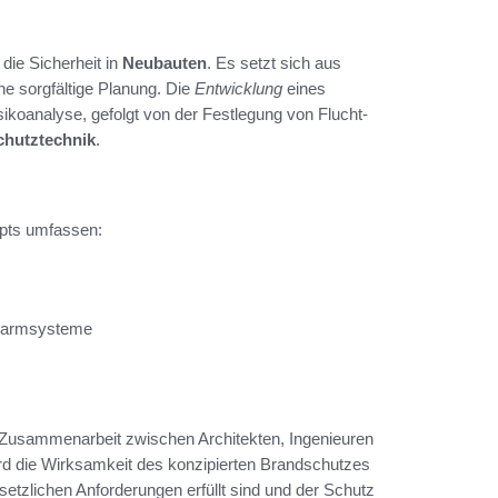
 die Sicherheit in
Neubauten
. Es setzt sich aus
 sorgfältige Planung. Die
Entwicklung
eines
isikoanalyse, gefolgt von der Festlegung von Flucht-
hutztechnik
.
pts umfassen:
Alarmsysteme
 Zusammenarbeit zwischen Architekten, Ingenieuren
d die Wirksamkeit des konzipierten Brandschutzes
esetzlichen Anforderungen erfüllt sind und der Schutz