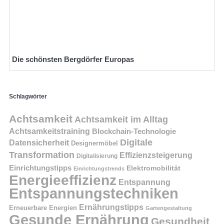
Die schönsten Bergdörfer Europas
Schlagwörter
Achtsamkeit
Achtsamkeit im Alltag
Achtsamkeitstraining
Blockchain-Technologie
Digitale
Datensicherheit
Designermöbel
Transformation
Effizienzsteigerung
Digitalisierung
Einrichtungstipps
Elektromobilität
Einrichtungstrends
Energieeffizienz
Entspannung
Entspannungstechniken
Ernährungstipps
Erneuerbare Energien
Gartengestaltung
Gesunde Ernährung
Gesundheit