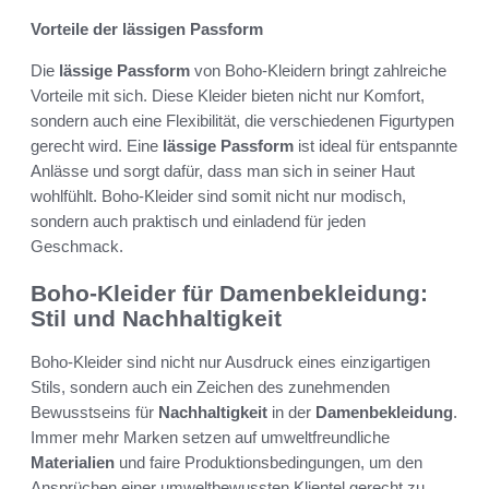
Vorteile der lässigen Passform
Die
lässige Passform
von Boho-Kleidern bringt zahlreiche
Vorteile mit sich. Diese Kleider bieten nicht nur Komfort,
sondern auch eine Flexibilität, die verschiedenen Figurtypen
gerecht wird. Eine
lässige Passform
ist ideal für entspannte
Anlässe und sorgt dafür, dass man sich in seiner Haut
wohlfühlt. Boho-Kleider sind somit nicht nur modisch,
sondern auch praktisch und einladend für jeden
Geschmack.
Boho-Kleider für Damenbekleidung:
Stil und Nachhaltigkeit
Boho-Kleider sind nicht nur Ausdruck eines einzigartigen
Stils, sondern auch ein Zeichen des zunehmenden
Bewusstseins für
Nachhaltigkeit
in der
Damenbekleidung
.
Immer mehr Marken setzen auf umweltfreundliche
Materialien
und faire Produktionsbedingungen, um den
Ansprüchen einer umweltbewussten Klientel gerecht zu