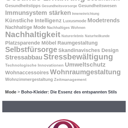
Gesundheitstipps
Gesundheitswesen
Gesundheitsvorsorge
Immunsystem stärken
Inneneinrichtung
Modetrends
Künstliche Intelligenz
Luxusmode
Nachhaltige Mode
Nachhaltiges Wohnen
Nachhaltigkeit
Naturerlebnis
Naturheilkunde
Platzsparende Möbel
Raumgestaltung
Selbstfürsorge
Skandinavisches Design
Stressbewältigung
Stressabbau
Umweltschutz
Technologische Innovationen
Wohnraumgestaltung
Wohnaccessoires
Wohnzimmergestaltung
Zeitmanagement
Mode
>
Boho-Kleider: Die Essenz des entspannten Stils