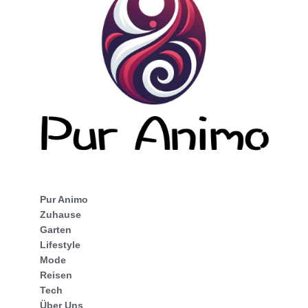
Pur Animo
Zuhause
Garten
Lifestyle
Mode
Reisen
Tech
Über Uns