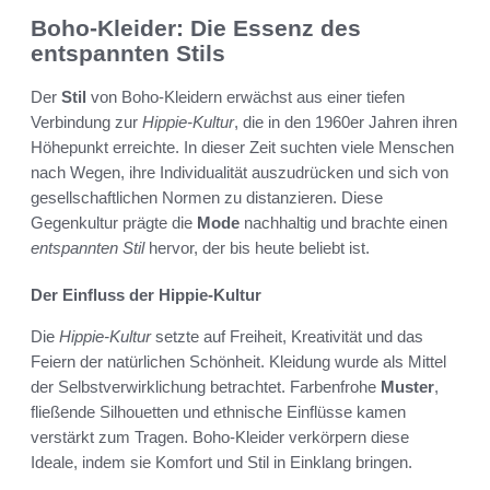
Boho-Kleider: Die Essenz des
entspannten Stils
Der
Stil
von Boho-Kleidern erwächst aus einer tiefen
Verbindung zur
Hippie-Kultur
, die in den 1960er Jahren ihren
Höhepunkt erreichte. In dieser Zeit suchten viele Menschen
nach Wegen, ihre Individualität auszudrücken und sich von
gesellschaftlichen Normen zu distanzieren. Diese
Gegenkultur prägte die
Mode
nachhaltig und brachte einen
entspannten Stil
hervor, der bis heute beliebt ist.
Der Einfluss der Hippie-Kultur
Die
Hippie-Kultur
setzte auf Freiheit, Kreativität und das
Feiern der natürlichen Schönheit. Kleidung wurde als Mittel
der Selbstverwirklichung betrachtet. Farbenfrohe
Muster
,
fließende Silhouetten und ethnische Einflüsse kamen
verstärkt zum Tragen. Boho-Kleider verkörpern diese
Ideale, indem sie Komfort und Stil in Einklang bringen.