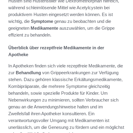
Husten sind Hustenstiller wie Dextromethorphan hilfreich,
während schleimlösende Mittel wie Acetylcystein bei
produktivem Husten eingesetzt werden können. Es ist
wichtig, die
Symptome
genau zu beobachten und die
geeigneten
Medikamente
auszuwählen, um die Grippe
effizient zu behandeln.
Überblick über rezeptfreie Medikamente in der
Apotheke
In Apotheken finden sich viele rezeptfreie Medikamente, die
zur
Behandlung
von Grippeerkrankungen zur Verfügung
stehen. Dazu gehören klassische Erkältungsmedikamente,
Kombipräparate, die mehrere Symptome gleichzeitig
behandeln, sowie spezielle Produkte für Kinder. Um
Nebenwirkungen zu minimieren, sollten Verbraucher sich
genau an die Anwendungshinweise halten und im
Zweifelsfall ihren Apotheker konsultieren. Ein
verantwortungsvoller Umgang mit Medikamenten ist
unerlässlich, um die Genesung zu fördern und ein möglichst