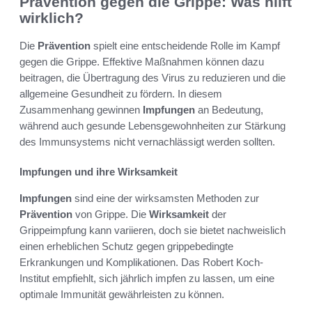
Prävention gegen die Grippe: Was hilft
wirklich?
Die
Prävention
spielt eine entscheidende Rolle im Kampf
gegen die Grippe. Effektive Maßnahmen können dazu
beitragen, die Übertragung des Virus zu reduzieren und die
allgemeine Gesundheit zu fördern. In diesem
Zusammenhang gewinnen
Impfungen
an Bedeutung,
während auch gesunde Lebensgewohnheiten zur Stärkung
des Immunsystems nicht vernachlässigt werden sollten.
Impfungen und ihre Wirksamkeit
Impfungen
sind eine der wirksamsten Methoden zur
Prävention
von Grippe. Die
Wirksamkeit
der
Grippeimpfung kann variieren, doch sie bietet nachweislich
einen erheblichen Schutz gegen grippebedingte
Erkrankungen und Komplikationen. Das Robert Koch-
Institut empfiehlt, sich jährlich impfen zu lassen, um eine
optimale Immunität gewährleisten zu können.