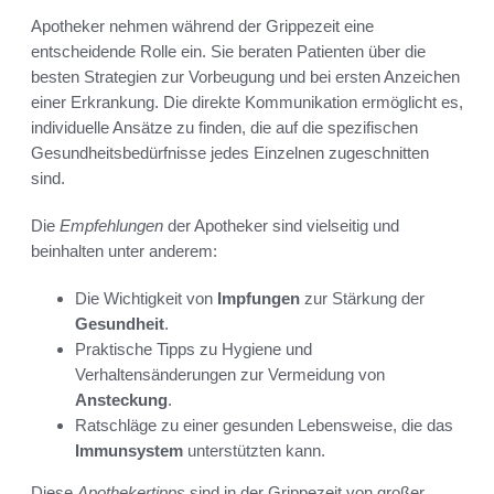
Apotheker nehmen während der Grippezeit eine
entscheidende Rolle ein. Sie beraten Patienten über die
besten Strategien zur Vorbeugung und bei ersten Anzeichen
einer Erkrankung. Die direkte Kommunikation ermöglicht es,
individuelle Ansätze zu finden, die auf die spezifischen
Gesundheitsbedürfnisse jedes Einzelnen zugeschnitten
sind.
Die
Empfehlungen
der Apotheker sind vielseitig und
beinhalten unter anderem:
Die Wichtigkeit von
Impfungen
zur Stärkung der
Gesundheit
.
Praktische Tipps zu Hygiene und
Verhaltensänderungen zur Vermeidung von
Ansteckung
.
Ratschläge zu einer gesunden Lebensweise, die das
Immunsystem
unterstützten kann.
Diese
Apothekertipps
sind in der Grippezeit von großer