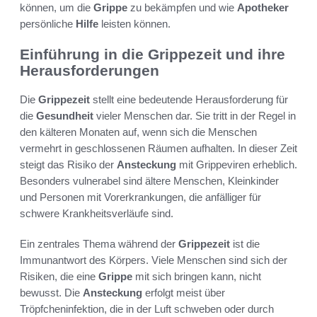
können, um die
Grippe
zu bekämpfen und wie
Apotheker
persönliche
Hilfe
leisten können.
Einführung in die Grippezeit und ihre
Herausforderungen
Die
Grippezeit
stellt eine bedeutende Herausforderung für
die
Gesundheit
vieler Menschen dar. Sie tritt in der Regel in
den kälteren Monaten auf, wenn sich die Menschen
vermehrt in geschlossenen Räumen aufhalten. In dieser Zeit
steigt das Risiko der
Ansteckung
mit Grippeviren erheblich.
Besonders vulnerabel sind ältere Menschen, Kleinkinder
und Personen mit Vorerkrankungen, die anfälliger für
schwere Krankheitsverläufe sind.
Ein zentrales Thema während der
Grippezeit
ist die
Immunantwort des Körpers. Viele Menschen sind sich der
Risiken, die eine
Grippe
mit sich bringen kann, nicht
bewusst. Die
Ansteckung
erfolgt meist über
Tröpfcheninfektion, die in der Luft schweben oder durch