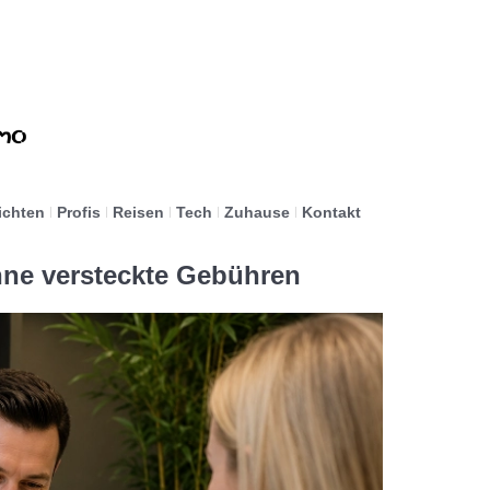
ichten
Profis
Reisen
Tech
Zuhause
Kontakt
hne versteckte Gebühren