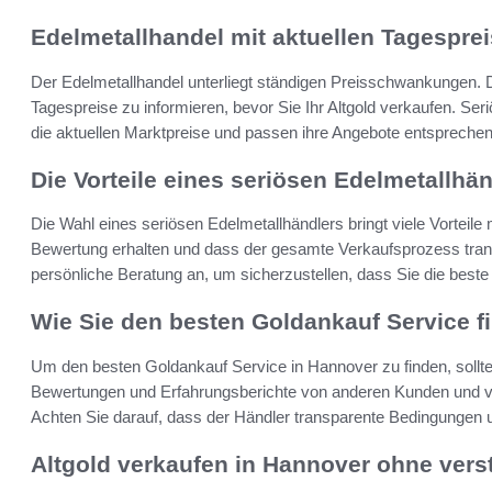
Edelmetallhandel mit aktuellen Tagespre
Der Edelmetallhandel unterliegt ständigen Preisschwankungen. Dah
Tagespreise zu informieren, bevor Sie Ihr Altgold verkaufen. Se
die aktuellen Marktpreise und passen ihre Angebote entsprechen
Die Vorteile eines seriösen Edelmetallhä
Die Wahl eines seriösen Edelmetallhändlers bringt viele Vorteile m
Bewertung erhalten und dass der gesamte Verkaufsprozess transp
persönliche Beratung an, um sicherzustellen, dass Sie die beste
Wie Sie den besten Goldankauf Service f
Um den besten Goldankauf Service in Hannover zu finden, sollte
Bewertungen und Erfahrungsberichte von anderen Kunden und ve
Achten Sie darauf, dass der Händler transparente Bedingungen un
Altgold verkaufen in Hannover ohne ver