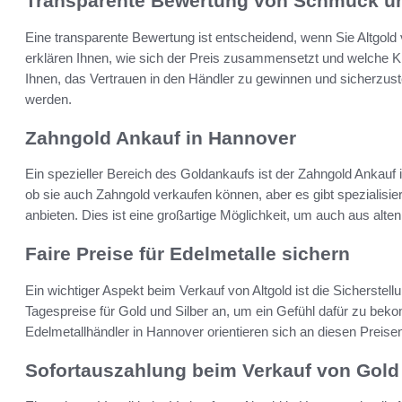
Transparente Bewertung von Schmuck un
Eine transparente Bewertung ist entscheidend, wenn Sie Altgol
erklären Ihnen, wie sich der Preis zusammensetzt und welche Krite
Ihnen, das Vertrauen in den Händler zu gewinnen und sicherzust
werden.
Zahngold Ankauf in Hannover
Ein spezieller Bereich des Goldankaufs ist der Zahngold Ankauf 
ob sie auch Zahngold verkaufen können, aber es gibt spezialisiert
anbieten. Dies ist eine großartige Möglichkeit, um auch aus alte
Faire Preise für Edelmetalle sichern
Ein wichtiger Aspekt beim Verkauf von Altgold ist die Sicherstellu
Tagespreise für Gold und Silber an, um ein Gefühl dafür zu be
Edelmetallhändler in Hannover orientieren sich an diesen Preisen
Sofortauszahlung beim Verkauf von Gold 