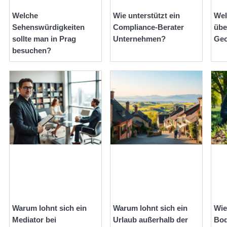
Welche
Wie unterstützt ein
Wel
Sehenswürdigkeiten
Compliance-Berater
übe
sollte man in Prag
Unternehmen?
Geo
besuchen?
Warum lohnt sich ein
Warum lohnt sich ein
Wie
Mediator bei
Urlaub außerhalb der
Bod