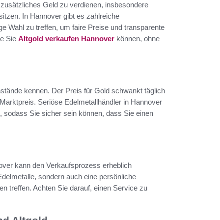
m zusätzliches Geld zu verdienen, insbesondere
tzen. In Hannover gibt es zahlreiche
tige Wahl zu treffen, um faire Preise und transparente
ie Sie
Altgold verkaufen Hannover
können, ohne
enstände kennen. Der Preis für Gold schwankt täglich
 Marktpreis. Seriöse Edelmetallhändler in Hannover
, sodass Sie sicher sein können, dass Sie einen
over kann den Verkaufsprozess erheblich
 Edelmetalle, sondern auch eine persönliche
n treffen. Achten Sie darauf, einen Service zu