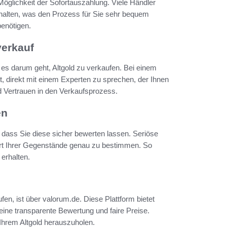
 Möglichkeit der Sofortauszahlung. Viele Händler
rhalten, was den Prozess für Sie sehr bequem
benötigen.
verkauf
s darum geht, Altgold zu verkaufen. Bei einem
, direkt mit einem Experten zu sprechen, der Ihnen
nd Vertrauen in den Verkaufsprozess.
en
dass Sie diese sicher bewerten lassen. Seriöse
rt Ihrer Gegenstände genau zu bestimmen. So
 erhalten.
en, ist über valorum.de. Diese Plattform bietet
eine transparente Bewertung und faire Preise.
Ihrem Altgold herauszuholen.