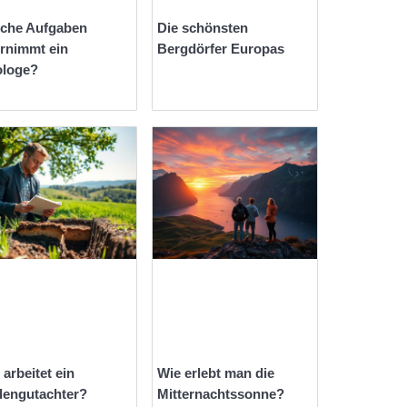
che Aufgaben
Die schönsten
rnimmt ein
Bergdörfer Europas
loge?
 arbeitet ein
Wie erlebt man die
engutachter?
Mitternachtssonne?