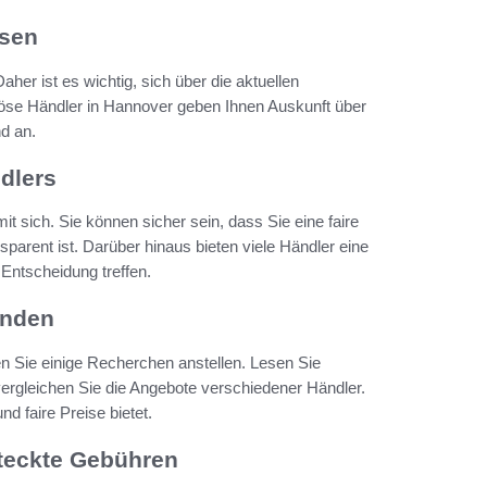
isen
er ist es wichtig, sich über die aktuellen
riöse Händler in Hannover geben Ihnen Auskunft über
d an.
ndlers
it sich. Sie können sicher sein, dass Sie eine faire
arent ist. Darüber hinaus bieten viele Händler eine
 Entscheidung treffen.
inden
n Sie einige Recherchen anstellen. Lesen Sie
rgleichen Sie die Angebote verschiedener Händler.
d faire Preise bietet.
steckte Gebühren