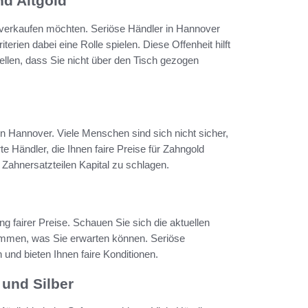
d Altgold
d verkaufen möchten. Seriöse Händler in Hannover
rien dabei eine Rolle spielen. Diese Offenheit hilft
ellen, dass Sie nicht über den Tisch gezogen
in Hannover. Viele Menschen sind sich nicht sicher,
e Händler, die Ihnen faire Preise für Zahngold
n Zahnersatzteilen Kapital zu schlagen.
ng fairer Preise. Schauen Sie sich die aktuellen
kommen, was Sie erwarten können. Seriöse
 und bieten Ihnen faire Konditionen.
und Silber