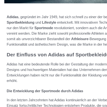
Adidas
, gegründet im Jahr 1949, hat sich schnell zu einer der 
Sportbekleidung
und
Lifestyle
entwickelt. Mit innovativen Tec
nur den Markt für
Sportmode
revolutioniert, sondern auch die A
vereint werden. Die Marke zieht sowohl professionelle Athleten
somit als unverzichtbarer Bestandteil der
Athleisure
-Bewegung e
Funktionalität und ästhetischem Design, was die Marke in der h
Der Einfluss von Adidas auf Sportbekleid
Adidas hat eine bedeutende Rolle bei der Gestaltung der moder
Designs und hochwertigen Materialien hat das Unternehmen den
Entwicklungen haben nicht nur die Funktionalität der Kleidung ve
erhöht.
Die Entwicklung der Sportmode durch Adidas
In den letzten Jahrzehnten hat Adidas kontinuierlich an der Ver
Einsatz fortschrittlicher Technologien entstehen Produkte, die s