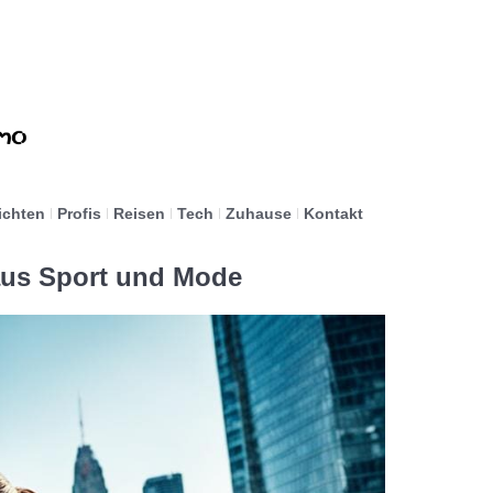
ichten
Profis
Reisen
Tech
Zuhause
Kontakt
 aus Sport und Mode