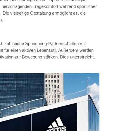
r hervorragenden Tragekomfort während sportlicher
. Die vielseitige Gestaltung ermöglicht es, die
n.
h zahlreiche Sponsoring-Partnerschaften mit
t für einen aktiven Lebensstil. Außerdem werden
vation zur Bewegung stärken. Dies unterstreicht,