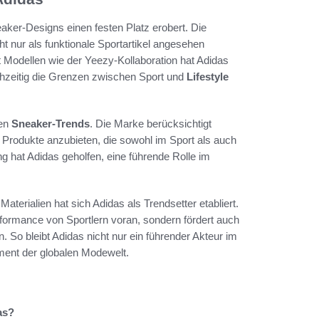
aker-Designs einen festen Platz erobert. Die
 nur als funktionale Sportartikel angesehen
 Modellen wie der Yeezy-Kollaboration hat Adidas
chzeitig die Grenzen zwischen Sport und
Lifestyle
ten
Sneaker-Trends
. Die Marke berücksichtigt
 Produkte anzubieten, die sowohl im Sport als auch
g hat Adidas geholfen, eine führende Rolle im
terialien hat sich Adidas als Trendsetter etabliert.
erformance von Sportlern voran, sondern fördert auch
 So bleibt Adidas nicht nur ein führender Akteur im
ment der globalen Modewelt.
as?