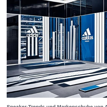
Sneaker-Trends und Markenschuhe von 