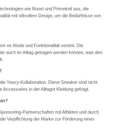
Technologien wie Boost und Primeknit aus, die
alität mit stilvollem Design, um die Bedürfnisse von
dem es Mode und Funktionalität vereint. Die
o als auch im Alltag getragen werden können, was den
t.
?
die Yeezy-Kollaboration. Diese Sneaker sind nicht
e Accessoires in der Alltagst Kleidung gefragt.
 an?
 Sponsoring-Partnerschaften mit Athleten und durch
die Verpflichtung der Marke zur Förderung eines