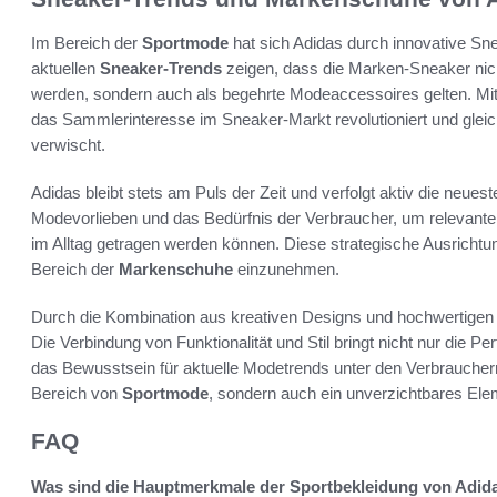
Im Bereich der
Sportmode
hat sich Adidas durch innovative Sne
aktuellen
Sneaker-Trends
zeigen, dass die Marken-Sneaker nicht
werden, sondern auch als begehrte Modeaccessoires gelten. Mit
das Sammlerinteresse im Sneaker-Markt revolutioniert und glei
verwischt.
Adidas bleibt stets am Puls der Zeit und verfolgt aktiv die neues
Modevorlieben und das Bedürfnis der Verbraucher, um relevante
im Alltag getragen werden können. Diese strategische Ausrichtun
Bereich der
Markenschuhe
einzunehmen.
Durch die Kombination aus kreativen Designs und hochwertigen Ma
Die Verbindung von Funktionalität und Stil bringt nicht nur die P
das Bewusstsein für aktuelle Modetrends unter den Verbrauchern.
Bereich von
Sportmode
, sondern auch ein unverzichtbares Ele
FAQ
Was sind die Hauptmerkmale der Sportbekleidung von Adid