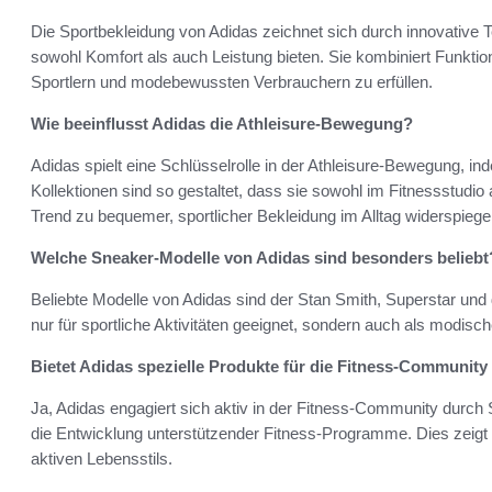
Die Sportbekleidung von Adidas zeichnet sich durch innovative 
sowohl Komfort als auch Leistung bieten. Sie kombiniert Funktion
Sportlern und modebewussten Verbrauchern zu erfüllen.
Wie beeinflusst Adidas die Athleisure-Bewegung?
Adidas spielt eine Schlüsselrolle in der Athleisure-Bewegung, in
Kollektionen sind so gestaltet, dass sie sowohl im Fitnessstudi
Trend zu bequemer, sportlicher Bekleidung im Alltag widerspiegel
Welche Sneaker-Modelle von Adidas sind besonders beliebt
Beliebte Modelle von Adidas sind der Stan Smith, Superstar und 
nur für sportliche Aktivitäten geeignet, sondern auch als modisch
Bietet Adidas spezielle Produkte für die Fitness-Community
Ja, Adidas engagiert sich aktiv in der Fitness-Community durch
die Entwicklung unterstützender Fitness-Programme. Dies zeigt 
aktiven Lebensstils.