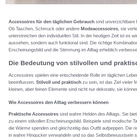
Accessoires für den täglichen Gebrauch
sind unverzichtbare Be
Ob Taschen, Schmuck oder andere
Modeaccessoires
, sie ver
unterstreichen den individuellen Stil. In der heutigen Zeit ist es 
aussehen, sondern auch funktional sind. Die richtige Kombinati
Erscheinungsbild und die Stimmung im Alltag erheblich verbesse
Die Bedeutung von stilvollen und prakti
Accessoires spielen eine entscheidende Rolle im täglichen Lebe
beeinflussen.
Stilvoll und praktisch
zu sein, ist das Ziel viele
kleinen, aber feinen Elemente sind nicht nur dekorativ, sie könn
Wie Accessoires den Alltag verbessern können
Praktische Accessoires
sind wahre Helden des Alltags. Sie biet
zu einem stilvollen Erscheinungsbild. Beispiele sind modische 
die Wärme spenden und gleichzeitig das Outfit aufpeppen. Die r
in wahre Hingucker verwandeln und so das Selbstbewusstsein s