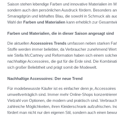
Saison stehen lebendige Farben und innovative Materialien im Mit
sondern auch den persönlichen Ausdruck fördern. Besonders ang
Smaragdgrün und lebhaftes Blau, die sowohl in Schmuck als au
Wahl der
Farben und Materialien
kann erheblich zur Gesamtwirk
Farben und Materialien, die in dieser Saison angesagt sind
Die aktuellen
Accessoires Trends
umfassen neben starken Farb
Stoffe werden immer beliebter, da Verbraucher zunehmend Wert
wie Stella McCartney und Reformation haben sich einem solchen 
nachhaltige Accessoires, die gut für die Erde sind. Die Kombina
sich großer Beliebtheit und prägt somit die Modewelt.
Nachhaltige Accessoires: Der neue Trend
Für modebewusste Käufer ist es einfacher denn je, Accessoires
umweltverträglich sind. Immer mehr Online-Shops konzentrieren 
Vielzahl von Optionen, die modern und praktisch sind. Verbraucher
zahlreiche Möglichkeiten, ihren Kleiderschrank aufzufrischen. I
fördert man nicht nur den eigenen Stil, sondern auch einen be