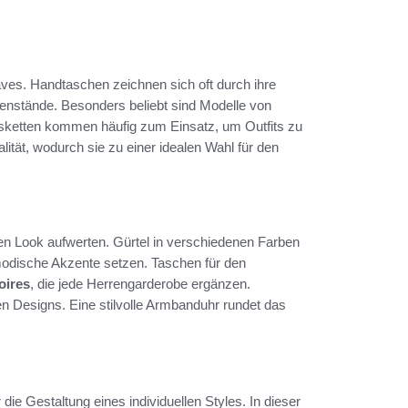
es. Handtaschen zeichnen sich oft durch ihre
gegenstände. Besonders beliebt sind Modelle von
ketten kommen häufig zum Einsatz, um Outfits zu
lität, wodurch sie zu einer idealen Wahl für den
en Look aufwerten. Gürtel in verschiedenen Farben
odische Akzente setzen. Taschen für den
oires
, die jede Herrengarderobe ergänzen.
 Designs. Eine stilvolle Armbanduhr rundet das
die Gestaltung eines individuellen Styles. In dieser