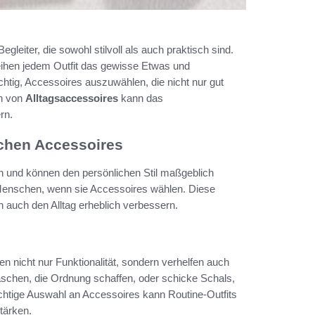
gleiter, die sowohl stilvoll als auch praktisch sind.
leihen jedem Outfit das gewisse Etwas und
wichtig, Accessoires auszuwählen, die nicht nur gut
on von
Alltagsaccessoires
kann das
rn.
schen Accessoires
n und können den persönlichen Stil maßgeblich
r Menschen, wenn sie Accessoires wählen. Diese
en auch den Alltag erheblich verbessern.
en nicht nur Funktionalität, sondern verhelfen auch
Taschen, die Ordnung schaffen, oder schicke Schals,
ichtige Auswahl an Accessoires kann Routine-Outfits
tärken.