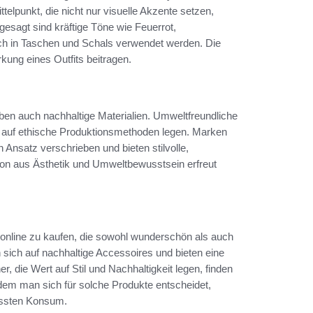
telpunkt, die nicht nur visuelle Akzente setzen,
esagt sind kräftige Töne wie Feuerrot,
ch in Taschen und Schals verwendet werden. Die
ung eines Outfits beitragen.
en auch nachhaltige Materialien. Umweltfreundliche
 auf ethische Produktionsmethoden legen. Marken
Ansatz verschrieben und bieten stilvolle,
tion aus Ästhetik und Umweltbewusstsein erfreut
 online zu kaufen, die sowohl wunderschön als auch
sich auf nachhaltige Accessoires und bieten eine
, die Wert auf Stil und Nachhaltigkeit legen, finden
ndem man sich für solche Produkte entscheidet,
wussten Konsum.