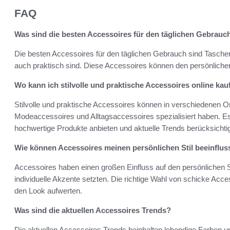
FAQ
Was sind die besten Accessoires für den täglichen Gebrauc
Die besten Accessoires für den täglichen Gebrauch sind Taschen,
auch praktisch sind. Diese Accessoires können den persönlichen S
Wo kann ich stilvolle und praktische Accessoires online kau
Stilvolle und praktische Accessoires können in verschiedenen O
Modeaccessoires und Alltagsaccessoires spezialisiert haben. Es
hochwertige Produkte anbieten und aktuelle Trends berücksichti
Wie können Accessoires meinen persönlichen Stil beeinflu
Accessoires haben einen großen Einfluss auf den persönlichen S
individuelle Akzente setzten. Die richtige Wahl von schicke Acc
den Look aufwerten.
Was sind die aktuellen Accessoires Trends?
Die aktuellen Accessoires Trends beinhalten lebendige Farben un