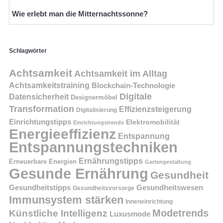
Wie erlebt man die Mitternachtssonne?
Schlagwörter
Achtsamkeit
Achtsamkeit im Alltag
Achtsamkeitstraining
Blockchain-Technologie
Digitale
Datensicherheit
Designermöbel
Transformation
Effizienzsteigerung
Digitalisierung
Einrichtungstipps
Elektromobilität
Einrichtungstrends
Energieeffizienz
Entspannung
Entspannungstechniken
Ernährungstipps
Erneuerbare Energien
Gartengestaltung
Gesunde Ernährung
Gesundheit
Gesundheitstipps
Gesundheitswesen
Gesundheitsvorsorge
Immunsystem stärken
Inneneinrichtung
Modetrends
Künstliche Intelligenz
Luxusmode