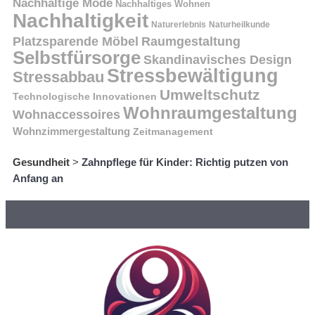
Nachhaltige Mode
Nachhaltiges Wohnen
Nachhaltigkeit
Naturerlebnis
Naturheilkunde
Platzsparende Möbel
Raumgestaltung
Selbstfürsorge
Skandinavisches Design
Stressbewältigung
Stressabbau
Umweltschutz
Technologische Innovationen
Wohnraumgestaltung
Wohnaccessoires
Wohnzimmergestaltung
Zeitmanagement
Gesundheit
>
Zahnpflege für Kinder: Richtig putzen von
Anfang an