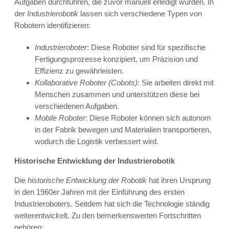
Aufgaben durchführen, die zuvor manuell erledigt wurden. In
der
Industrierobotik
lassen sich verschiedene Typen von
Robotern identifizieren:
Industrieroboter
: Diese Roboter sind für spezifische
Fertigungsprozesse konzipiert, um Präzision und
Effizienz zu gewährleisten.
Kollaborative Roboter (Cobots)
: Sie arbeiten direkt mit
Menschen zusammen und unterstützen diese bei
verschiedenen Aufgaben.
Mobile Roboter
: Diese Roboter können sich autonom
in der Fabrik bewegen und Materialien transportieren,
wodurch die Logistik verbessert wird.
Historische Entwicklung der Industrierobotik
Die
historische Entwicklung der Robotik
hat ihren Ursprung
in den 1960er Jahren mit der Einführung des ersten
Industrieroboters. Seitdem hat sich die Technologie ständig
weiterentwickelt. Zu den bemerkenswerten Fortschritten
gehören: