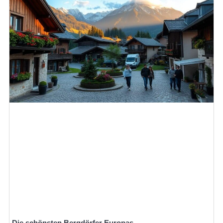
Die schönsten Bergdörfer Europas