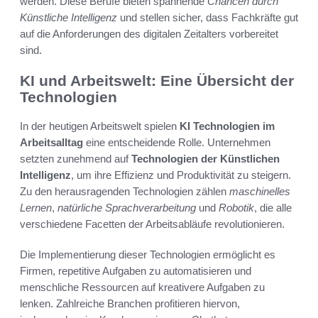
werden. Diese Berufe bieten spannende
Chancen durch
Künstliche Intelligenz
und stellen sicher, dass Fachkräfte gut
auf die Anforderungen des digitalen Zeitalters vorbereitet
sind.
KI und Arbeitswelt: Eine Übersicht der
Technologien
In der heutigen Arbeitswelt spielen
KI Technologien im
Arbeitsalltag
eine entscheidende Rolle. Unternehmen
setzten zunehmend auf
Technologien der Künstlichen
Intelligenz
, um ihre Effizienz und Produktivität zu steigern.
Zu den herausragenden Technologien zählen
maschinelles
Lernen
,
natürliche Sprachverarbeitung
und
Robotik
, die alle
verschiedene Facetten der Arbeitsabläufe revolutionieren.
Die Implementierung dieser Technologien ermöglicht es
Firmen, repetitive Aufgaben zu automatisieren und
menschliche Ressourcen auf kreativere Aufgaben zu
lenken. Zahlreiche Branchen profitieren hiervon,