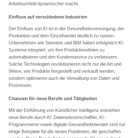
Arbeitsumfeld dynamischer macht.
Einfluss auf verschiedene Industrien
Der Einfluss von KI ist in der Gesundheitsversorgung, der
Produktion und dem Einzelhandel deutlich zu spüren.
Unternehmen wie Siemens und IBM haben erfolgreich KI-
Systeme integriert, um ihre Produktionslinien zu
automatisieren und den Kundenservice zu verbessern.
Solche Technologien revolutionieren nicht nur die Art und
Weise, wie Produkte hergestellt und verkauft werden,
sondern optimieren auch die Verwaltung von Daten und
Prozessen.
Chancen für neue Berufe und Tätigkeiten
Mit der Einführung von Künstlicher Intelligenz entstehen
neue Berufe durch KI
. Datenwissenschaftler, KI-
Programmierer sowie digitale Gesundheitsberater sind nur
einige Beispiele für die neuen Positionen, die geschaffen