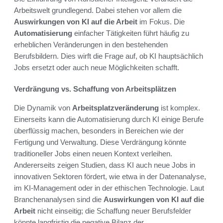
Arbeitswelt grundlegend. Dabei stehen vor allem die
Auswirkungen von KI auf die Arbeit
im Fokus. Die
Automatisierung
einfacher Tätigkeiten führt häufig zu
erheblichen Veränderungen in den bestehenden
Berufsbildern. Dies wirft die Frage auf, ob KI hauptsächlich
Jobs ersetzt oder auch neue Möglichkeiten schafft.
Verdrängung vs. Schaffung von Arbeitsplätzen
Die Dynamik von
Arbeitsplatzveränderung
ist komplex.
Einerseits kann die Automatisierung durch KI einige Berufe
überflüssig machen, besonders in Bereichen wie der
Fertigung und Verwaltung. Diese Verdrängung könnte
traditioneller Jobs einen neuen Kontext verleihen.
Andererseits zeigen Studien, dass KI auch neue Jobs in
innovativen Sektoren fördert, wie etwa in der Datenanalyse,
im KI-Management oder in der ethischen Technologie. Laut
Branchenanalysen sind die
Auswirkungen von KI auf die
Arbeit
nicht einseitig; die Schaffung neuer Berufsfelder
könnte langfristig die negative Bilanz der