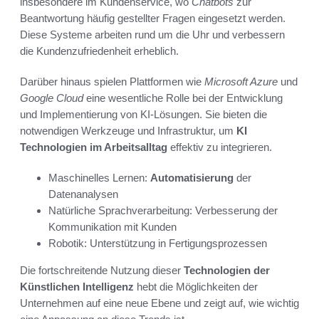
insbesondere im Kundenservice, wo
Chatbots
zur
Beantwortung häufig gestellter Fragen eingesetzt werden.
Diese Systeme arbeiten rund um die Uhr und verbessern
die Kundenzufriedenheit erheblich.
Darüber hinaus spielen Plattformen wie
Microsoft Azure
und
Google Cloud
eine wesentliche Rolle bei der Entwicklung
und Implementierung von KI-Lösungen. Sie bieten die
notwendigen Werkzeuge und Infrastruktur, um
KI
Technologien im Arbeitsalltag
effektiv zu integrieren.
Maschinelles Lernen:
Automatisierung
der
Datenanalysen
Natürliche Sprachverarbeitung: Verbesserung der
Kommunikation mit Kunden
Robotik: Unterstützung in Fertigungsprozessen
Die fortschreitende Nutzung dieser
Technologien der
Künstlichen Intelligenz
hebt die Möglichkeiten der
Unternehmen auf eine neue Ebene und zeigt auf, wie wichtig