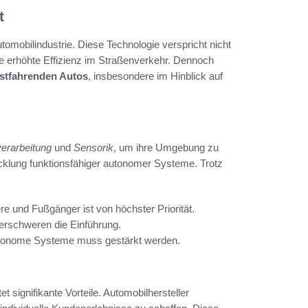
t
omobilindustrie. Diese Technologie verspricht nicht
e erhöhte Effizienz im Straßenverkehr. Dennoch
stfahrenden Autos
, insbesondere im Hinblick auf
verarbeitung
und
Sensorik
, um ihre Umgebung zu
icklung funktionsfähiger autonomer Systeme. Trotz
re und Fußgänger ist von höchster Priorität.
rschweren die Einführung.
autonome Systeme muss gestärkt werden.
 signifikante Vorteile. Automobilhersteller