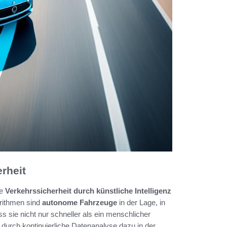
rheit
ie
Verkehrssicherheit durch künstliche Intelligenz
orithmen sind
autonome Fahrzeuge
in der Lage, in
s sie nicht nur schneller als ein menschlicher
 durch kontinuierliche Datenanalyse dazu in der