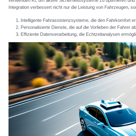
verwenden KI, um aktive Sicherheitssysteme zu optimieren und i
Integration verbessert nicht nur die Leistung von Fahrzeugen, so
Intelligente Fahrassistenzsysteme, die den Fahrkomfort e
Personalisierte Dienste, die auf die Vorlieben der Fahrer 
Effiziente Datenverarbeitung, die Echtzeitanalysen ermögli