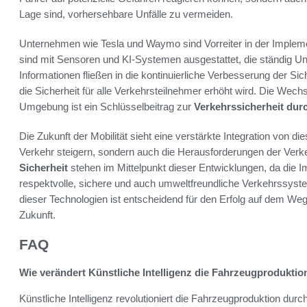
Lage sind, vorhersehbare Unfälle zu vermeiden.
Unternehmen wie Tesla und Waymo sind Vorreiter in der Impleme
sind mit Sensoren und KI-Systemen ausgestattet, die ständig Unf
Informationen fließen in die kontinuierliche Verbesserung der S
die Sicherheit für alle Verkehrsteilnehmer erhöht wird. Die We
Umgebung ist ein Schlüsselbeitrag zur
Verkehrssicherheit durc
Die Zukunft der Mobilität sieht eine verstärkte Integration von die
Verkehr steigern, sondern auch die Herausforderungen der Verk
Sicherheit
stehen im Mittelpunkt dieser Entwicklungen, da die Im
respektvolle, sichere und auch umweltfreundliche Verkehrssyste
dieser Technologien ist entscheidend für den Erfolg auf dem Weg 
Zukunft.
FAQ
Wie verändert Künstliche Intelligenz die Fahrzeugproduktio
Künstliche Intelligenz revolutioniert die Fahrzeugproduktion du