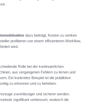
sse.
utomobilsektor
dazu beiträgt, Kosten zu senken
teller profitieren von einem effizienteren Workflow,
ördert wird.
scheidende Rolle bei der kontinuierlichen
chinen, aus vergangenen Fehlern zu lernen und
rn. Ein konkretes Beispiel ist die prädiktive
hzeitig zu erkennen und zu beheben.
hrzeuge zuverlässiger und sicherer werden.
ysetools signifikant verbessert, wodurch die