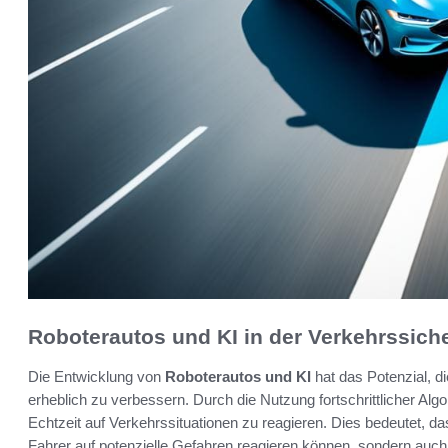
Roboterautos und KI in der Verkehrssiche
Die Entwicklung von
Roboterautos und KI
hat das Potenzial, d
erheblich zu verbessern. Durch die Nutzung fortschrittlicher Alg
Echtzeit auf Verkehrssituationen zu reagieren. Dies bedeutet, das
Fahrer auf potenzielle Gefahren reagieren können, sondern auch