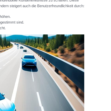
ndividuelle Kundenerlebnisse zu schaffen. Diese
ndern steigert auch die Benutzerfreundlichkeit durch:
rhöhen.
abgestimmt sind.
cht.