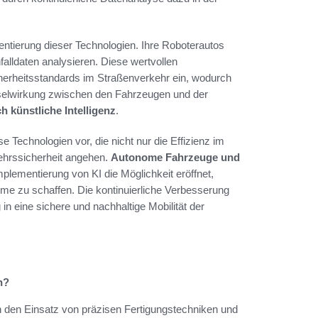
ntierung dieser Technologien. Ihre Roboterautos
alldaten analysieren. Diese wertvollen
icherheitsstandards im Straßenverkehr ein, wodurch
chselwirkung zwischen den Fahrzeugen und der
h künstliche Intelligenz
.
se Technologien vor, die nicht nur die Effizienz im
ehrssicherheit angehen.
Autonome Fahrzeuge und
plementierung von KI die Möglichkeit eröffnet,
me zu schaffen. Die kontinuierliche Verbesserung
in eine sichere und nachhaltige Mobilität der
n?
rch den Einsatz von präzisen Fertigungstechniken und