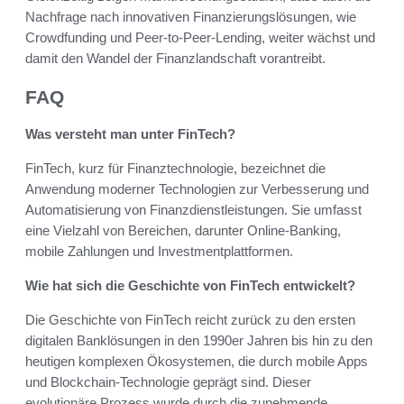
Nachfrage nach innovativen Finanzierungslösungen, wie
Crowdfunding und Peer-to-Peer-Lending, weiter wächst und
damit den Wandel der Finanzlandschaft vorantreibt.
FAQ
Was versteht man unter FinTech?
FinTech, kurz für Finanztechnologie, bezeichnet die
Anwendung moderner Technologien zur Verbesserung und
Automatisierung von Finanzdienstleistungen. Sie umfasst
eine Vielzahl von Bereichen, darunter Online-Banking,
mobile Zahlungen und Investmentplattformen.
Wie hat sich die Geschichte von FinTech entwickelt?
Die Geschichte von FinTech reicht zurück zu den ersten
digitalen Banklösungen in den 1990er Jahren bis hin zu den
heutigen komplexen Ökosystemen, die durch mobile Apps
und Blockchain-Technologie geprägt sind. Dieser
evolutionäre Prozess wurde durch die zunehmende