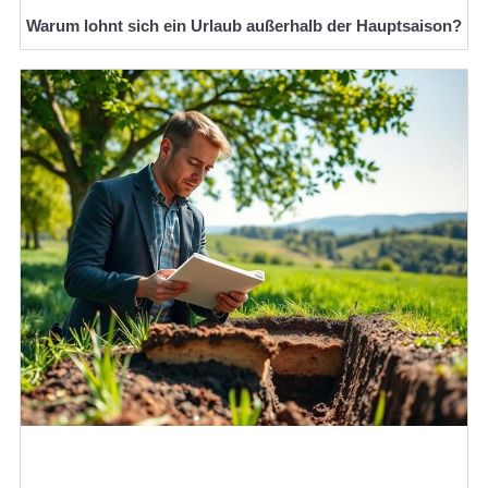
Warum lohnt sich ein Urlaub außerhalb der Hauptsaison?