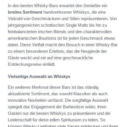
In den besten Whisky-Bars erwartet den Genießer ein
breites Sortiment
handverlesener Whiskys, die eine
Vielzahl von Geschmäckern und Stilen repräsentieren. Von
jahrgangsreichen schottischen Single Malts bis hin zu
feinbalancierten irischen Blends und den charaktervollen
amerikanischen Bourbons ist für jeden Geschmack etwas
dabei. Diese Vielfalt macht den Besuch in einer Whisky-Bar
zu einem besonderen Erlebnis, das die Neugierde der
Gäste weckt und sie auf eine geschmackliche
Entdeckungsreise einlädt.
Vielseitige Auswahl an Whiskys
Ein weiteres Merkmal dieser Bars ist das ständig
aktualisierte Sortiment, das sowohl Klassiker als auch
innovative Neuheiten umfasst. Die sorgfältige Auswahl
spiegelt das Engagement der Barbesitzer wider, ihren
Gästen nur die besten Whiskys zu präsentieren und die
Leidenschaft für diese edlen Spirituosen zu teilen. So
können Whisky-Liebhaber stets Neues entdecken und ihren