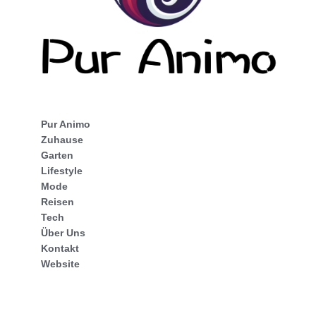
Pur Animo
Zuhause
Garten
Lifestyle
Mode
Reisen
Tech
Über Uns
Kontakt
Website