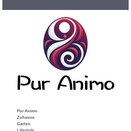
Pur Animo
Zuhause
Garten
Lifestyle