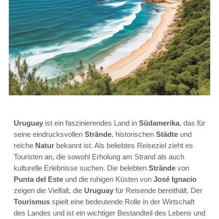
Uruguay
ist ein faszinierendes Land in
Südamerika
, das für
seine eindrucksvollen
Strände
, historischen
Städte
und
reiche
Natur
bekannt ist. Als beliebtes Reiseziel zieht es
Touristen an, die sowohl Erholung am Strand als auch
kulturelle Erlebnisse suchen. Die belebten
Strände
von
Punta del Este
und die ruhigen Küsten von
José Ignacio
zeigen die Vielfalt, die
Uruguay
für Reisende bereithält. Der
Tourismus
spielt eine bedeutende Rolle in der Wirtschaft
des Landes und ist ein wichtiger Bestandteil des Lebens und