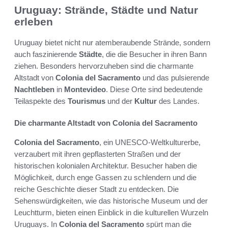
Uruguay: Strände, Städte und Natur
erleben
Uruguay bietet nicht nur atemberaubende Strände, sondern
auch faszinierende
Städte
, die die Besucher in ihren Bann
ziehen. Besonders hervorzuheben sind die charmante
Altstadt von
Colonia del Sacramento
und das pulsierende
Nachtleben
in
Montevideo
. Diese Orte sind bedeutende
Teilaspekte des
Tourismus
und der
Kultur
des Landes.
Die charmante Altstadt von Colonia del Sacramento
Colonia del Sacramento
, ein UNESCO-Weltkulturerbe,
verzaubert mit ihren gepflasterten Straßen und der
historischen kolonialen Architektur. Besucher haben die
Möglichkeit, durch enge Gassen zu schlendern und die
reiche Geschichte dieser Stadt zu entdecken. Die
Sehenswürdigkeiten, wie das historische Museum und der
Leuchtturm, bieten einen Einblick in die kulturellen Wurzeln
Uruguays. In
Colonia del Sacramento
spürt man die