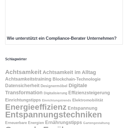
Wie unterstützt ein Compliance-Berater Unternehmen?
Schlagwörter
Achtsamkeit
Achtsamkeit im Alltag
Achtsamkeitstraining
Blockchain-Technologie
Digitale
Datensicherheit
Designermöbel
Transformation
Effizienzsteigerung
Digitalisierung
Einrichtungstipps
Elektromobilität
Einrichtungstrends
Energieeffizienz
Entspannung
Entspannungstechniken
Ernährungstipps
Erneuerbare Energien
Gartengestaltung