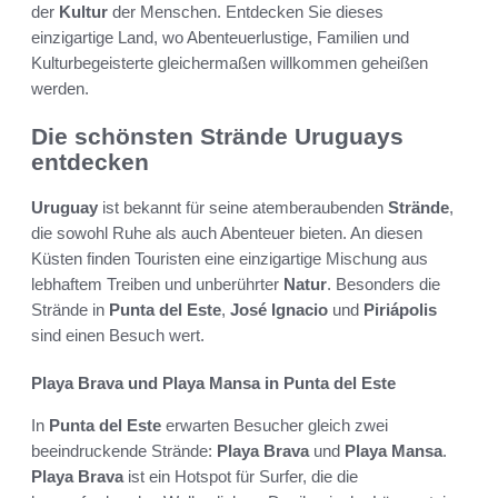
der
Kultur
der Menschen. Entdecken Sie dieses
einzigartige Land, wo Abenteuerlustige, Familien und
Kulturbegeisterte gleichermaßen willkommen geheißen
werden.
Die schönsten Strände Uruguays
entdecken
Uruguay
ist bekannt für seine atemberaubenden
Strände
,
die sowohl Ruhe als auch Abenteuer bieten. An diesen
Küsten finden Touristen eine einzigartige Mischung aus
lebhaftem Treiben und unberührter
Natur
. Besonders die
Strände in
Punta del Este
,
José Ignacio
und
Piriápolis
sind einen Besuch wert.
Playa Brava und Playa Mansa in Punta del Este
In
Punta del Este
erwarten Besucher gleich zwei
beeindruckende Strände:
Playa Brava
und
Playa Mansa
.
Playa Brava
ist ein Hotspot für Surfer, die die