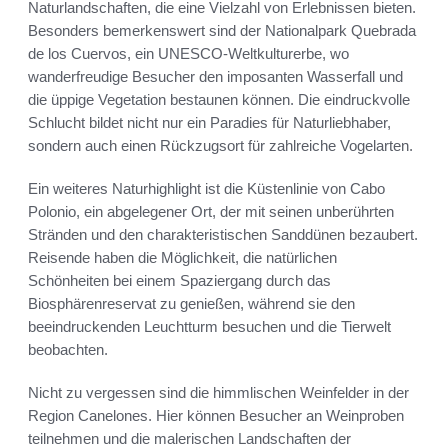
Naturlandschaften, die eine Vielzahl von Erlebnissen bieten.
Besonders bemerkenswert sind der Nationalpark Quebrada
de los Cuervos, ein UNESCO-Weltkulturerbe, wo
wanderfreudige Besucher den imposanten Wasserfall und
die üppige Vegetation bestaunen können. Die eindruckvolle
Schlucht bildet nicht nur ein Paradies für Naturliebhaber,
sondern auch einen Rückzugsort für zahlreiche Vogelarten.
Ein weiteres Naturhighlight ist die Küstenlinie von Cabo
Polonio, ein abgelegener Ort, der mit seinen unberührten
Stränden und den charakteristischen Sanddünen bezaubert.
Reisende haben die Möglichkeit, die natürlichen
Schönheiten bei einem Spaziergang durch das
Biosphärenreservat zu genießen, während sie den
beeindruckenden Leuchtturm besuchen und die Tierwelt
beobachten.
Nicht zu vergessen sind die himmlischen Weinfelder in der
Region Canelones. Hier können Besucher an Weinproben
teilnehmen und die malerischen Landschaften der