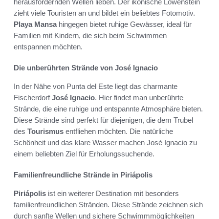
herausfordernden Wellen lieben. Der ikonische Löwenstein
zieht viele Touristen an und bildet ein beliebtes Fotomotiv.
Playa Mansa
hingegen bietet ruhige Gewässer, ideal für
Familien mit Kindern, die sich beim Schwimmen
entspannen möchten.
Die unberührten Strände von José Ignacio
In der Nähe von Punta del Este liegt das charmante
Fischerdorf
José Ignacio
. Hier findet man unberührte
Strände, die eine ruhige und entspannte Atmosphäre bieten.
Diese Strände sind perfekt für diejenigen, die dem Trubel
des
Tourismus
entfliehen möchten. Die natürliche
Schönheit und das klare Wasser machen José Ignacio zu
einem beliebten Ziel für Erholungssuchende.
Familienfreundliche Strände in Piriápolis
Piriápolis
ist ein weiterer Destination mit besonders
familienfreundlichen Stränden. Diese Strände zeichnen sich
durch sanfte Wellen und sichere Schwimmmöglichkeiten